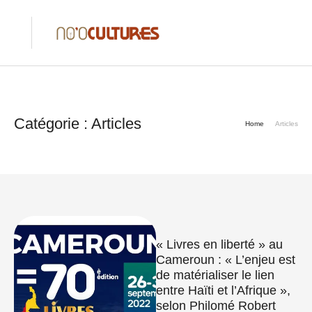
Catégorie :
Articles
Home
Articles
« Livres en liberté » au
Cameroun : « L’enjeu est
de matérialiser le lien
entre Haïti et l’Afrique »,
selon Philomé Robert