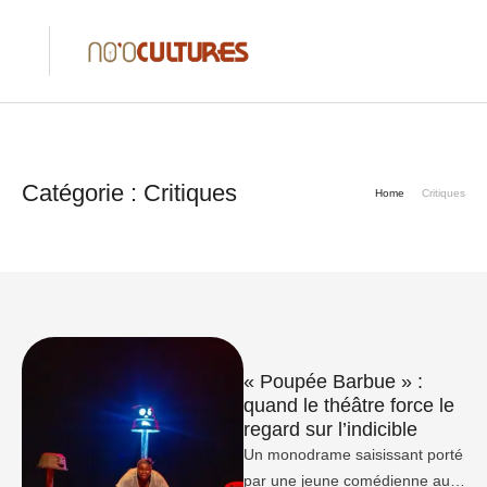
Catégorie :
Critiques
Home
Critiques
« Poupée Barbue » :
quand le théâtre force le
regard sur l’indicible
Un monodrame saisissant porté
par une jeune comédienne au