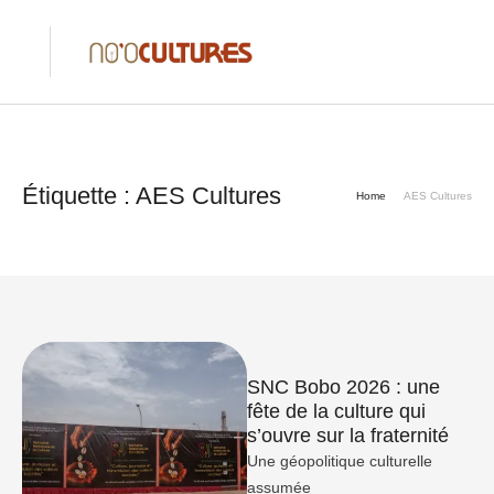
Étiquette :
AES Cultures
Home
AES Cultures
SNC Bobo 2026 : une
fête de la culture qui
s’ouvre sur la fraternité
Une géopolitique culturelle
assumée