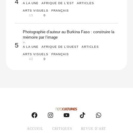
4
A LA UNE
AFRIQUE DE L'EST
ARTICLES
ARTS VISUELS
FRANÇAIS
15
0
Photographie d’auteur au Burkina Faso : construire la
mémoire par l’image
in 
5
A LA UNE
AFRIQUE DE L’OUEST
ARTICLES
ARTS VISUELS
FRANÇAIS
42
0
ACCUEIL
CRITIQUES
REVUE D’ART