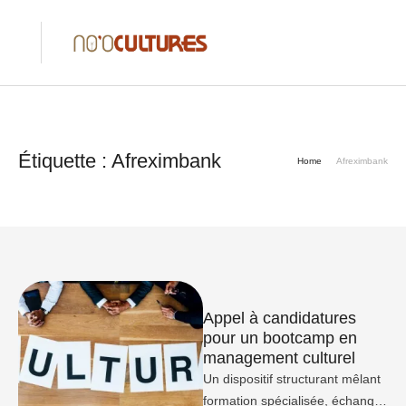
Étiquette :
Afreximbank
Home
Afreximbank
Appel à candidatures
pour un bootcamp en
management culturel
Un dispositif structurant mêlant
formation spécialisée, échanges