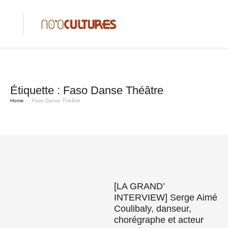
Étiquette :
Faso Danse Théâtre
Home
Faso Danse Théâtre
[LA GRAND’
INTERVIEW] Serge Aimé
Coulibaly, danseur,
chorégraphe et acteur