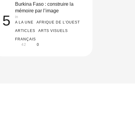
Burkina Faso : construire la
mémoire par l’image
5
in 
A LA UNE
AFRIQUE DE L’OUEST
ARTICLES
ARTS VISUELS
FRANÇAIS
42
0