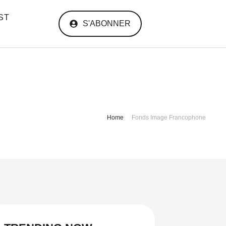
ST
S'ABONNER
Home
Fonds Image Francophone