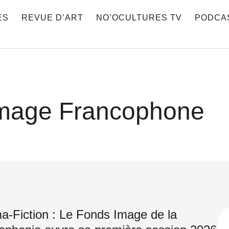
ES
REVUE D’ART
NO’OCULTURES TV
PODCA
mage Francophone
a-Fiction : Le Fonds Image de la