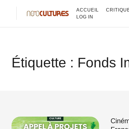
ACCUEIL
CRITIQU
LOG IN
Étiquette :
Fonds I
Ciném