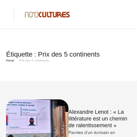
Étiquette :
Prix des 5 continents
Home
Prix des 5 continents
Alexandre Lenot : « La
littérature est un chemin
de ralentissement »
Paroles d’un écrivain en