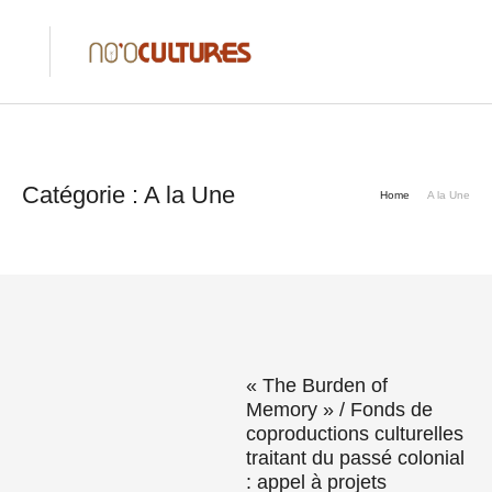
Catégorie :
A la Une
Home
A la Une
« The Burden of
Memory » / Fonds de
coproductions culturelles
traitant du passé colonial
: appel à projets