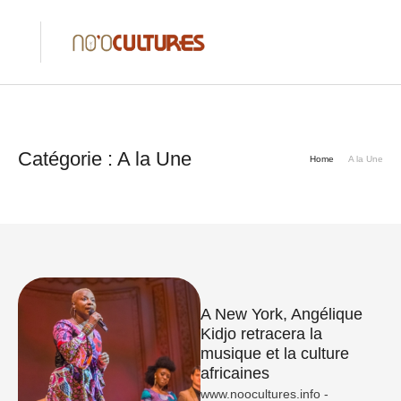
Catégorie :
A la Une
Home
A la Une
A New York, Angélique
Kidjo retracera la
musique et la culture
africaines
www.noocultures.info -