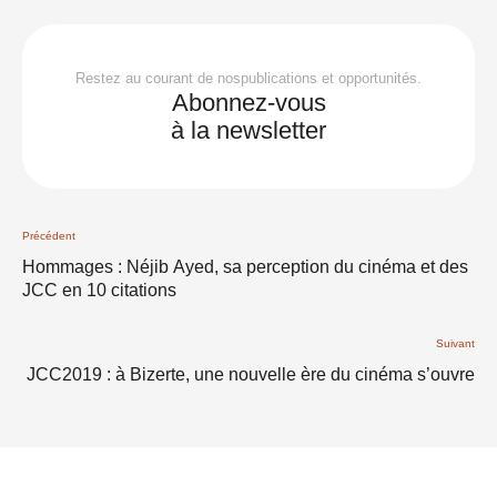
Restez au courant de nospublications et opportunités.
Abonnez-vous
à la newsletter
Précédent
Hommages : Néjib Ayed, sa perception du cinéma et des
JCC en 10 citations
Suivant
JCC2019 : à Bizerte, une nouvelle ère du cinéma s’ouvre