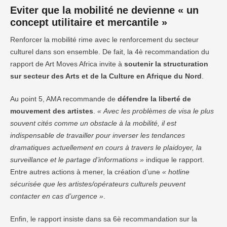
Eviter que la mobilité ne devienne « un
concept utilitaire et mercantile »
Renforcer la mobilité rime avec le renforcement du secteur
culturel dans son ensemble. De fait, la 4è recommandation du
rapport de Art Moves Africa invite à
soutenir la structuration
sur secteur des Arts et de la Culture en Afrique du Nord
.
Au point 5, AMA recommande de
défendre la liberté de
mouvement des artistes
.
« Avec les problèmes de visa le plus
souvent cités comme un obstacle à la mobilité, il est
indispensable de travailler pour inverser les tendances
dramatiques actuellement en cours à travers le plaidoyer, la
surveillance et le partage d’informations »
indique le rapport.
Entre autres actions à mener, la création d’une
« hotline
sécurisée que les artistes/opérateurs culturels peuvent
contacter en cas d’urgence »
.
Enfin, le rapport insiste dans sa 6è recommandation sur la