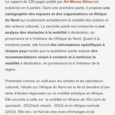
Le rapport de 128 pages publié par
Art Moves Africa
est
subdivisé en 4 parties. Dans une première partie, il propose
une
cartographie des espaces et des organisations en Afrique
du Nord
qui soutiennent actuellement la mobilité des artistes et
des acteurs culturels. La seconde partie est consacrée à
une
analyse des obstacles à la mobilité
à destination, en
provenance et à l’intérieur de l’Afrique du Nord. Quant à la
troisième partie, elle fournit
des informations spécifiques à
chaque pays
tandis que la quatrième partie expose
des
recommandations visant à soutenir et à renforcer la
mobilité
à destination, en provenance et à l’intérieur de la
région.
Présentée comme un outil pour les artistes et les opérateurs
culturels, l’étude sur l’Afrique du Nord est la 4è et dernière d’une
série d’études régionales sur la mobilité artistique en Afrique.
Elle succède à celle sur la mobilité en
Afrique de l’Est (arts du
spectacle : 2012/arts visuels : 2015)
et en
Afrique centrale
(2015)
. Elle est
« le fruit de cinq mois d’échanges et de