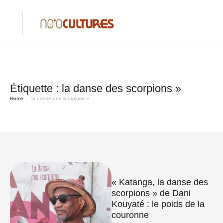
Étiquette :
la danse des scorpions »
Home
la danse des scorpions »
« Katanga, la danse des
scorpions » de Dani
Kouyaté : le poids de la
couronne