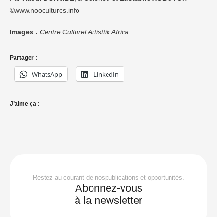
©www.noocultures.info
Images :
Centre Culturel Artisttik Africa
Partager :
WhatsApp
LinkedIn
J’aime ça :
Restez au courant de nospublications et opportunités.
Abonnez-vous
à la newsletter