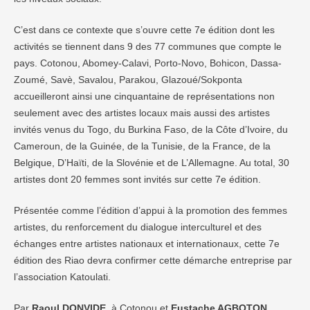
C’est dans ce contexte que s’ouvre cette 7e édition dont les
activités se tiennent dans 9 des 77 communes que compte le
pays. Cotonou, Abomey-Calavi, Porto-Novo, Bohicon, Dassa-
Zoumé, Savè, Savalou, Parakou, Glazoué/Sokponta
accueilleront ainsi une cinquantaine de représentations non
seulement avec des artistes locaux mais aussi des artistes
invités venus du Togo, du Burkina Faso, de la Côte d’Ivoire, du
Cameroun, de la Guinée, de la Tunisie, de la France, de la
Belgique, D’Haïti, de la Slovénie et de L’Allemagne. Au total, 30
artistes dont 20 femmes sont invités sur cette 7e édition.
Présentée comme l’édition d’appui à la promotion des femmes
artistes, du renforcement du dialogue interculturel et des
échanges entre artistes nationaux et internationaux, cette 7e
édition des Riao devra confirmer cette démarche entreprise par
l’association Katoulati.
Par
Raoul DONVIDE
, à Cotonou et
Eustache AGBOTON