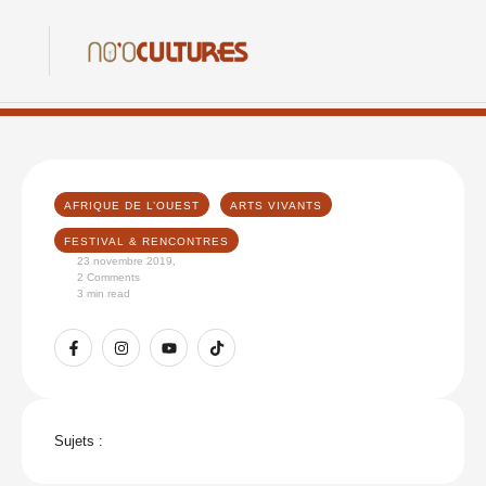
AFRIQUE DE L’OUEST
ARTS VIVANTS
FESTIVAL & RENCONTRES
23 novembre 2019
,
2
 Comments
3
 min read
Sujets :