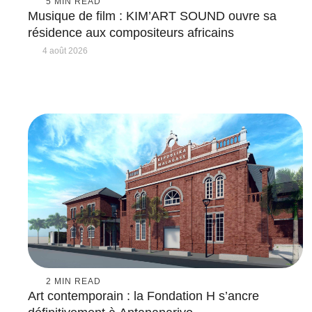
5
 MIN READ
Musique de film : KIM’ART SOUND ouvre sa
résidence aux compositeurs africains
4 août 2026
2
 MIN READ
Art contemporain : la Fondation H s’ancre