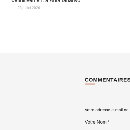
définitivement à Antananarivo
23 juillet 2026
COMMENTAIRE
Votre adresse e-mail ne 
Votre Nom *