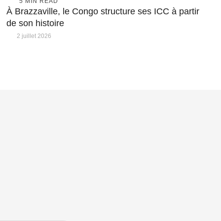
5
 MIN READ
À Brazzaville, le Congo structure ses ICC à partir
de son histoire
2 juillet 2026