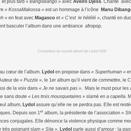
et plus tard
« BangoBango »
avec
Aveiro Djess
. Chanté avec
tre
« KossaMakossa »
est un hommage à l’icône
Manu Dibang
èh »
en feat avec
Magasco
et
« C’est le hélélé »
, chanté en duo
ont basculer l’album dans une ambiance afropop.
Couverture du nouvel album de Lydol ©DR
 au cœur de l’album.
Lydol
en propose dans
« Superhuman »
en
 Auteur de
« Puzzle »
, le 1er album qu’il vient de commettre, le
si de la voix dans
« Je ne savais pas »
. Mais le must pour les
ste sans doute
« Les trois mousquetaires »
slamé en
a capella
. 
seul album,
Lydol
assure qu’elle ne se perdra pas. Elle est rest
er
iques. Depuis son 1
album, la présidente de l’association
« Sh
nces conjugales. Elle dénonce la violence physique comme mora
le très poignant slam
« Sita »
.
Lydol
parle aussi d’amour : la pa