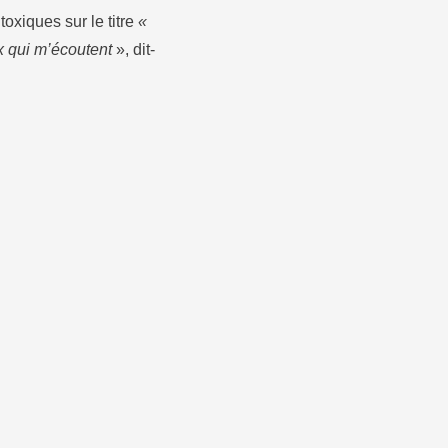
toxiques sur le titre
«
x qui m’écoutent
», dit-