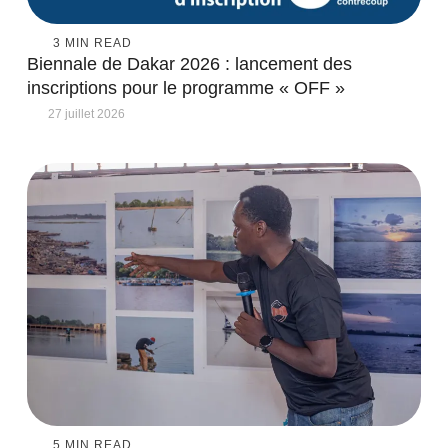
3
 MIN READ
Biennale de Dakar 2026 : lancement des
inscriptions pour le programme « OFF »
27 juillet 2026
5
 MIN READ