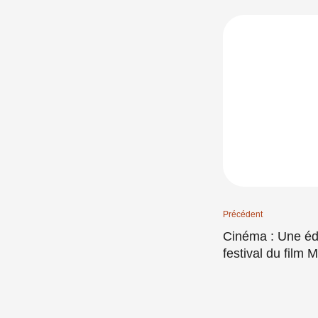
Précédent
Cinéma : Une édition hybride pour le retour du
festival du film 