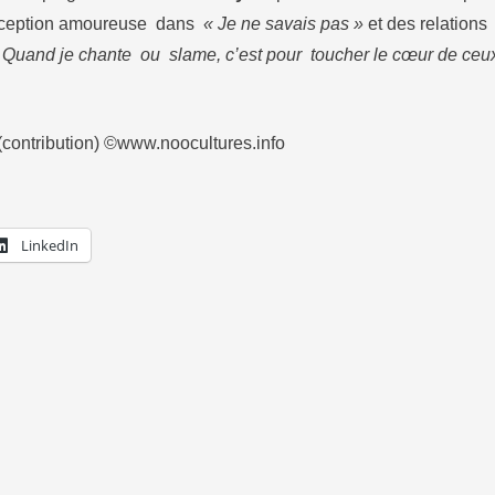
éception amoureuse dans
« Je ne savais pas »
et des relations 
«
Quand je chante ou slame, c’est pour toucher le cœur de ceu
(contribution) ©www.noocultures.info
LinkedIn