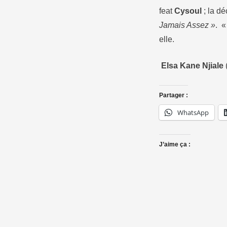
feat
Cysoul
; la d
Jamais Assez »
. 
elle.
Elsa Kane Njiale
Partager :
WhatsApp
J’aime ça :