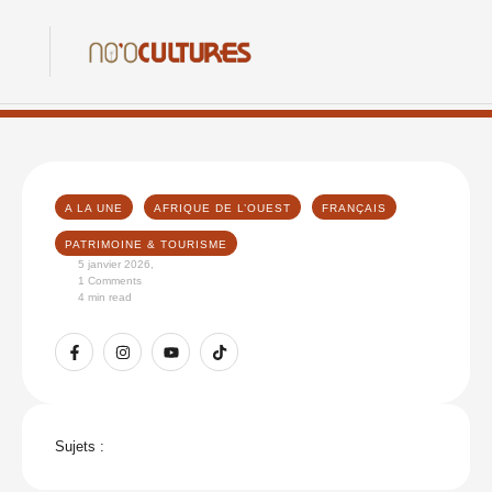
A LA UNE
AFRIQUE DE L’OUEST
FRANÇAIS
PATRIMOINE & TOURISME
5 janvier 2026
,
1
 Comments
4
 min read
Sujets :