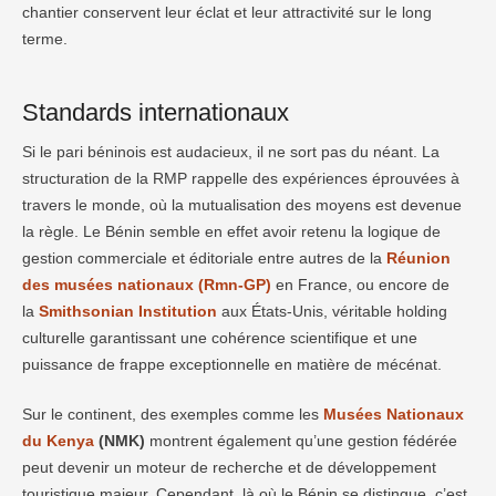
chantier conservent leur éclat et leur attractivité sur le long
terme.
Standards internationaux
Si le pari béninois est audacieux, il ne sort pas du néant. La
structuration de la RMP rappelle des expériences éprouvées à
travers le monde, où la mutualisation des moyens est devenue
la règle. Le Bénin semble en effet avoir retenu la logique de
gestion commerciale et éditoriale entre autres de la
Réunion
des musées nationaux (Rmn-GP)
en France, ou encore de
la
Smithsonian Institution
aux États-Unis, véritable holding
culturelle garantissant une cohérence scientifique et une
puissance de frappe exceptionnelle en matière de mécénat.
Sur le continent, des exemples comme les
Musées Nationaux
du Kenya
(NMK)
montrent également qu’une gestion fédérée
peut devenir un moteur de recherche et de développement
touristique majeur. Cependant, là où le Bénin se distingue, c’est