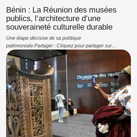
Bénin : La Réunion des musées
publics, l’architecture d’une
souveraineté culturelle durable
Une étape décisive de sa politique
patrimoniale.Partager : Cliquez pour partager sur
WhatsApp(ouvre dans une nouvelle fenêtre) WhatsApp
Cliquez pour partager sur LinkedIn(ouvre dans une
nouvelle fenêtre) LinkedIn J’aime ça :J’aime
chargement…