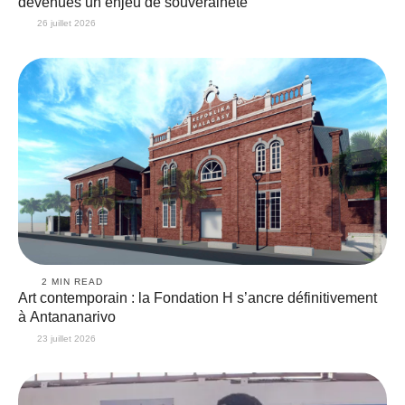
devenues un enjeu de souveraineté
26 juillet 2026
2
 MIN READ
Art contemporain : la Fondation H s’ancre définitivement
à Antananarivo
23 juillet 2026