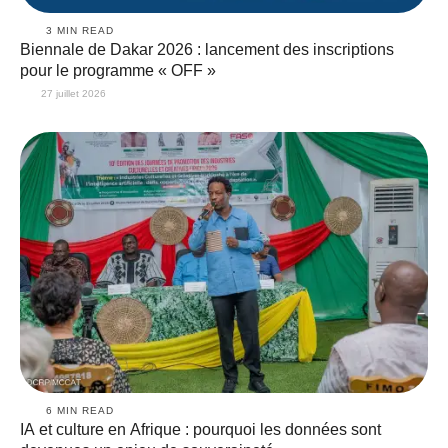
3
 MIN READ
Biennale de Dakar 2026 : lancement des inscriptions
pour le programme « OFF »
27 juillet 2026
6
 MIN READ
IA et culture en Afrique : pourquoi les données sont