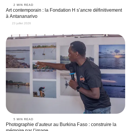
2
 MIN READ
Art contemporain : la Fondation H s’ancre définitivement
à Antananarivo
23 juillet 2026
5
 MIN READ
Photographie d’auteur au Burkina Faso : construire la
mémoire par l’image