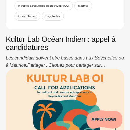
industries culturelles et créatives (ICC)
Maurice
Océan Indien
Seychelles
Kultur Lab Océan Indien : appel à
candidatures
Les candidats doivent être basés dans aux Seychelles ou
à Maurice.Partager : Cliquez pour partager sur
WhatsApp(ouvre dans une nouvelle fenêtre) WhatsApp
Cliquez pour partager sur LinkedIn(ouvre dans une
nouvelle fenêtre) LinkedIn J’aime ça :J’aime
chargement…