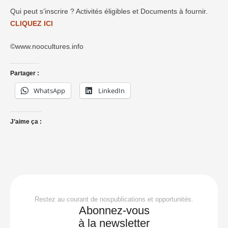
Qui peut s’inscrire ? Activités éligibles et Documents à fournir.
CLIQUEZ ICI
©www.noocultures.info
Partager :
WhatsApp
LinkedIn
J’aime ça :
Restez au courant de nospublications et opportunités.
Abonnez-vous
à la newsletter