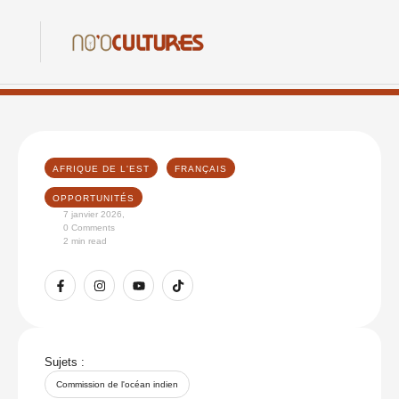
AFRIQUE DE L'EST
FRANÇAIS
OPPORTUNITÉS
7 janvier 2026
,
0
 Comments
2
 min read
Sujets :
Commission de l'océan indien