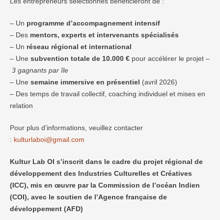
Les entrepreneurs sélectionnés bénéficieront de :
– Un
programme d’accompagnement intensif
– Des
mentors, experts et intervenants spécialisés
– Un
réseau régional et international
– Une
subvention totale de 10.000 €
pour accélérer le projet –
3 gagnants par île
– Une
semaine immersive en présentiel
(avril 2026)
– Des temps de travail collectif, coaching individuel et mises en
relation
Pour plus d’informations, veuillez contacter
:
kulturlaboi@gmail.com
Kultur Lab OI s’inscrit dans le cadre du projet régional de
développement des Industries Culturelles et Créatives
(ICC), mis en œuvre par la Commission de l’océan Indien
(COI), avec le soutien de l’Agence française de
développement (AFD)