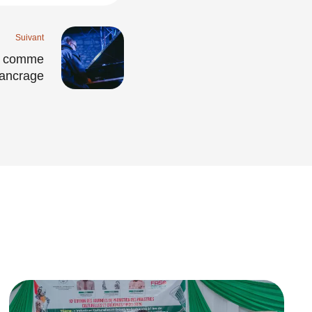
Suivant
z comme
’ancrage