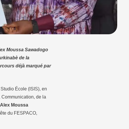
 Alex Moussa Sawadogo
burkinabè de la
arcours déjà marqué par
 Studio École (ISIS), en
la Communication, de la
Alex Moussa
la tête du FESPACO,