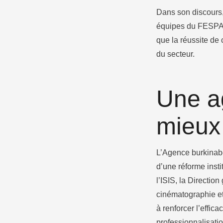
Dans son discours,
équipes du FESPACO
que la réussite de 
du secteur.
Une a
mieux 
L’Agence burkinabè
d’une réforme insti
l’ISIS, la Directi
cinématographie et 
à renforcer l’effic
professionnalisatio