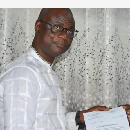
 dans une nouvelle fenêtre) LinkedIn J’aime ça :