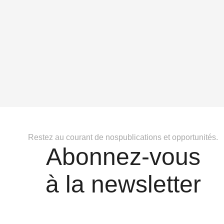
Restez au courant de nospublications et opportunités.
Abonnez-vous
à la newsletter