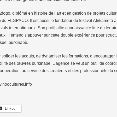
o, diplômé en histoire de l’art et en gestion de projets culturel
du FESPACO. Il est aussi le fondateur du festival Afrikamera à 
ivals internationaux. Son profil allie connaissance fine du terrain
naux. Il entend s’appuyer sur cette double expérience pour struc
isuel burkinabè.
onsolider les acquis, de dynamiser les formations, d’encourager le
ibilité des œuvres burkinabè. L’agence se veut un outil de coord
coopération, au service des créateurs et des professionnels du s
.noocultures.info
LinkedIn