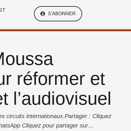
ST
S'ABONNER
 Moussa
r réformer et
t l’audiovisuel
des circuits internationaux.Partager : Cliquez
hatsApp Cliquez pour partager sur