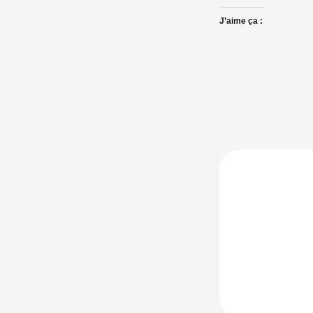
J’aime ça :