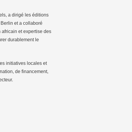
s, a dirigé les éditions
Berlin et a collaboré
 africain et expertise des
turer durablement le
s initiatives locales et
ination, de financement,
ecteur.