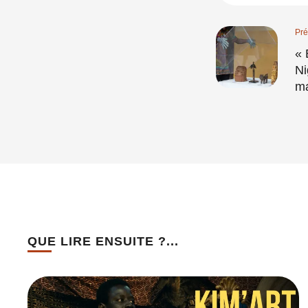
Pré
« 
Ni
ma
QUE LIRE ENSUITE ?...