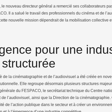
 le nouveau directeur général a remercié ses collaborateurs p
. Il a salué le travail des professionnels du cinéma et de l’au
cette nouvelle mission dépendrait de la mobilisation collective e
gence pour une indus
structurée
 de la cinématographie et de l’audiovisuel a été créée en nove
tutionnelle. Elle regroupe désormais plusieurs structures majeu
on générale du FESPACO, le secrétariat technique du Centre natio
de l’audiovisuel, ainsi que la Direction de la cinématographie. 
acité de l’action publique dans le secteur et à créer un environne
n et à l’émergence d’une industrie compétitive.