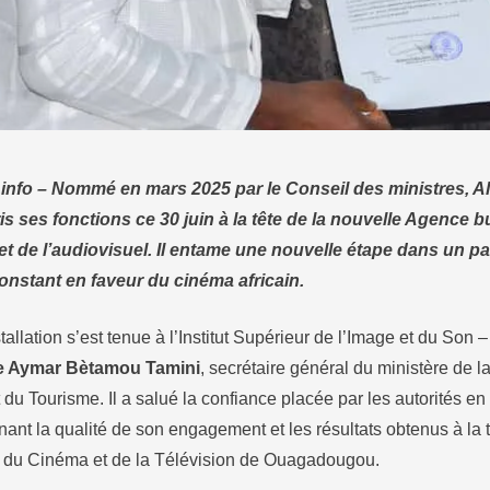
info – Nommé en mars 2025 par le Conseil des ministres,
ris ses fonctions ce 30 juin à la tête de la nouvelle Agence 
t de l’audiovisuel. Il entame une nouvelle étape dans un p
nstant en faveur du cinéma africain.
allation s’est tenue à l’Institut Supérieur de l’Image et du Son –
e Aymar Bètamou Tamini
, secrétaire général du ministère de 
t du Tourisme. Il a salué la confiance placée par les autorités en
gnant la qualité de son engagement et les résultats obtenus à 
in du Cinéma et de la Télévision de Ouagadougou.