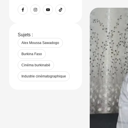
LinkedIn(ouvre
Sujets :
Alex Moussa Sawadogo
Burkina Faso
Cinéma burkinabè
Industrie cinématographique