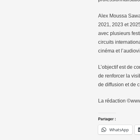
Alex Moussa Sawadog
2021, 2023 et 2025 
avec plusieurs fest
circuits internatio
cinéma et l’audiov
L’objectif est de c
de renforcer la vis
de diffusion et de 
La rédaction ©www
Partager :
WhatsApp