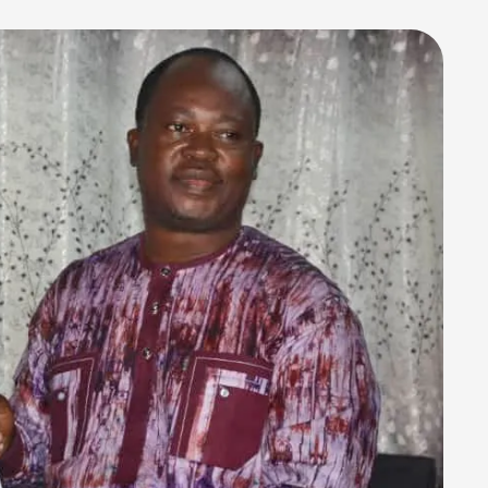
J’aime chargement…