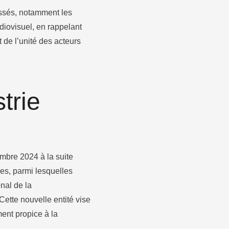
assés, notamment les
diovisuel, en rappelant
t de l’unité des acteurs
trie
mbre 2024 à la suite
res, parmi lesquelles
nal de la
Cette nouvelle entité vise
ment propice à la