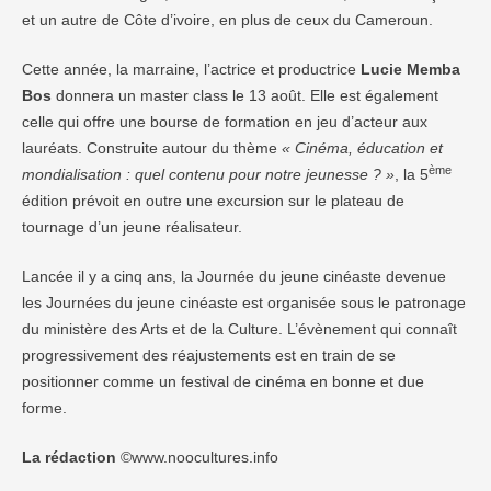
et un autre de Côte d’ivoire, en plus de ceux du Cameroun.
Cette année, la marraine, l’actrice et productrice
Lucie Memba
Bos
donnera un master class le 13 août. Elle est également
celle qui offre une bourse de formation en jeu d’acteur aux
lauréats. Construite autour du thème
« Cinéma, éducation et
ème
mondialisation : quel contenu pour notre jeunesse ? »
, la 5
édition prévoit en outre une excursion sur le plateau de
tournage d’un jeune réalisateur.
Lancée il y a cinq ans, la Journée du jeune cinéaste devenue
les Journées du jeune cinéaste est organisée sous le patronage
du ministère des Arts et de la Culture. L’évènement qui connaît
progressivement des réajustements est en train de se
positionner comme un festival de cinéma en bonne et due
forme.
La rédaction
©www.noocultures.info