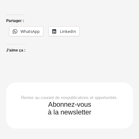
Partager :
WhatsApp
LinkedIn
J’aime ça :
Restez au courant de nospublications et opportunités.
Abonnez-vous
à la newsletter