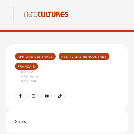
AFRIQUE CENTRALE
FESTIVAL & RENCONTRES
FRANÇAIS
8 août 2022
,
0
 Comments
3
 min read
Sujets :