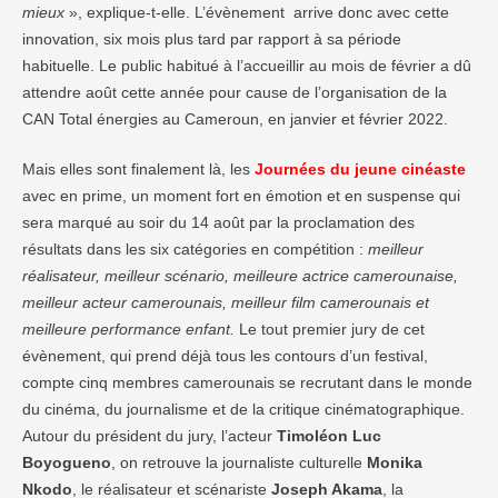
mieux
», explique-t-elle. L’évènement arrive donc avec cette
innovation, six mois plus tard par rapport à sa période
habituelle. Le public habitué à l’accueillir au mois de février a dû
attendre août cette année pour cause de l’organisation de la
CAN Total énergies au Cameroun, en janvier et février 2022.
Mais elles sont finalement là, les
Journées du jeune cinéaste
avec en prime, un moment fort en émotion et en suspense qui
sera marqué au soir du 14 août par la proclamation des
résultats dans les six catégories en compétition :
meilleur
réalisateur, meilleur scénario, meilleure actrice camerounaise,
meilleur acteur camerounais, meilleur film camerounais et
meilleure performance enfant.
Le tout premier jury de cet
évènement, qui prend déjà tous les contours d’un festival,
compte cinq membres camerounais se recrutant dans le monde
du cinéma, du journalisme et de la critique cinématographique.
Autour du président du jury, l’acteur
Timoléon Luc
Boyogueno
, on retrouve la journaliste culturelle
Monika
Nkodo
, le réalisateur et scénariste
Joseph Akama
, la