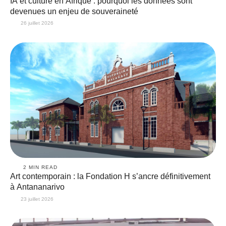
IA et culture en Afrique : pourquoi les données sont
devenues un enjeu de souveraineté
26 juillet 2026
2
 MIN READ
Art contemporain : la Fondation H s’ancre définitivement
à Antananarivo
23 juillet 2026