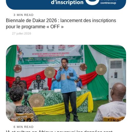
3
 MIN READ
Biennale de Dakar 2026 : lancement des inscriptions
pour le programme « OFF »
27 juillet 2026
6
 MIN READ