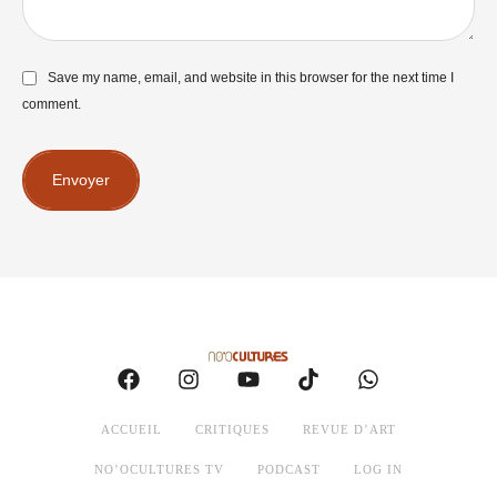
Save my name, email, and website in this browser for the next time I
comment.
Envoyer
ACCUEIL
CRITIQUES
REVUE D’ART
NO’OCULTURES TV
PODCAST
LOG IN