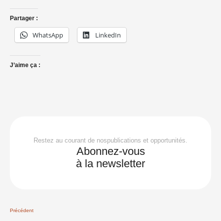
Partager :
WhatsApp
LinkedIn
J’aime ça :
Restez au courant de nospublications et opportunités.
Abonnez-vous
à la newsletter
Précédent