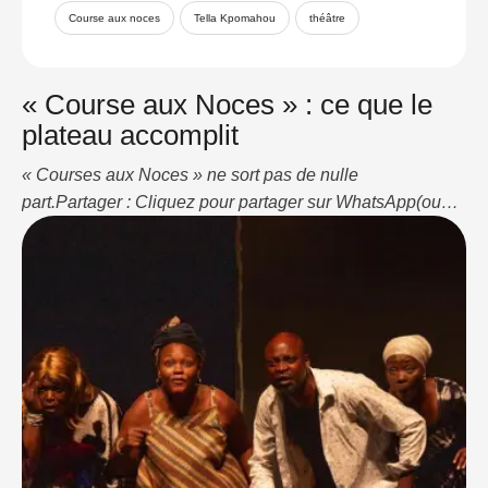
Course aux noces
Tella Kpomahou
théâtre
« Course aux Noces » : ce que le
plateau accomplit
« Courses aux Noces » ne sort pas de nulle
part.Partager : Cliquez pour partager sur WhatsApp(ouvre
dans une nouvelle fenêtre) WhatsApp Cliquez pour
partager sur LinkedIn(ouvre dans une nouvelle fenêtre)
LinkedIn J’aime ça :J’aime chargement…