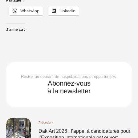
Partager :
WhatsApp
LinkedIn
J’aime ça :
Restez au courant de nospublications et opportunités.
Abonnez-vous
à la newsletter
Précédent
Dak’Art 2026 : l’appel à candidatures pour
l’Exposition Internationale est ouvert