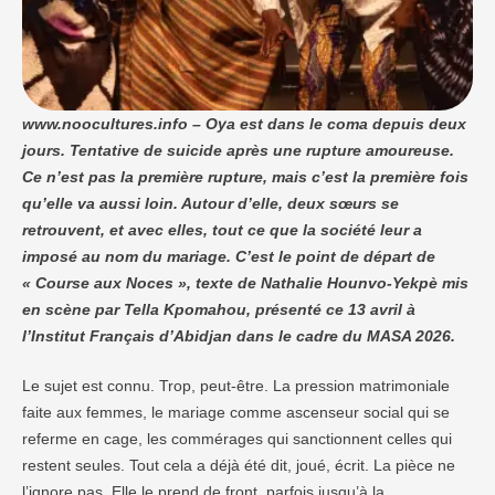
www.noocultures.info – Oya est dans le coma depuis deux
jours. Tentative de suicide après une rupture amoureuse.
Ce n’est pas la première rupture, mais c’est la première fois
qu’elle va aussi loin. Autour d’elle, deux sœurs se
retrouvent, et avec elles, tout ce que la société leur a
imposé au nom du mariage. C’est le point de départ de
« Course aux Noces », texte de Nathalie Hounvo-Yekpè mis
en scène par Tella Kpomahou, présenté ce 13 avril à
l’Institut Français d’Abidjan dans le cadre du MASA 2026.
Le sujet est connu. Trop, peut-être. La pression matrimoniale
faite aux femmes, le mariage comme ascenseur social qui se
referme en cage, les commérages qui sanctionnent celles qui
restent seules. Tout cela a déjà été dit, joué, écrit. La pièce ne
l’ignore pas. Elle le prend de front, parfois jusqu’à la