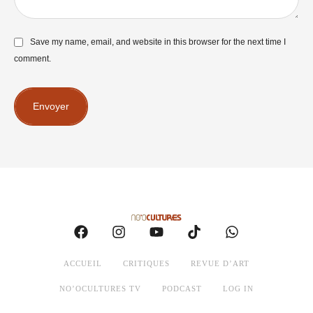
Save my name, email, and website in this browser for the next time I
comment.
Envoyer
ACCUEIL
CRITIQUES
REVUE D’ART
NO’OCULTURES TV
PODCAST
LOG IN