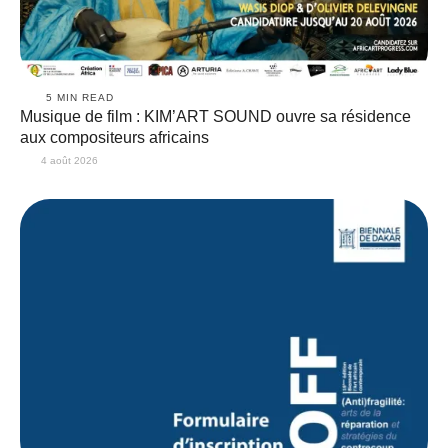
5
 MIN READ
Musique de film : KIM’ART SOUND ouvre sa résidence
aux compositeurs africains
4 août 2026