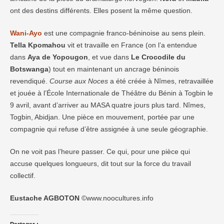
ont des destins différents. Elles posent la même question.
Wani-Ayo
est une compagnie franco-béninoise au sens plein.
Tella Kpomahou
vit et travaille en France (on l’a entendue
dans
Aya de Yopougon
, et vue dans
Le Crocodile du
Botswanga
) tout en maintenant un ancrage béninois
revendiqué.
Course aux Noces
a été créée à Nîmes, retravaillée
et jouée à l’École Internationale de Théâtre du Bénin à Togbin le
9 avril, avant d’arriver au MASA quatre jours plus tard. Nîmes,
Togbin, Abidjan. Une pièce en mouvement, portée par une
compagnie qui refuse d’être assignée à une seule géographie.
On ne voit pas l’heure passer. Ce qui, pour une pièce qui
accuse quelques longueurs, dit tout sur la force du travail
collectif.
Eustache AGBOTON
©www.noocultures.info