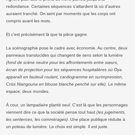
redondance. Certaines séquences s’attardent là où d’autres
auraient tranché. On sent par moments que les corps ont
compris avant les mots.
Et c’est précisément là que la pièce gagne.
La scénographie pose le cadre avec économie. Au centre, deux
panneaux translucides qui changent de sens selon la lumière
(fond de scène neutre pour les affrontements entre sœurs,
écran de projection pour les séquences hospitalières où Oya
apparaît en fauteuil roulant, cardiogramme en surimpression,
Criss Niangouna en blouse blanche penché sur elle)
. Le même
espace, deux mondes.
À cour, un lampadaire planté seul. C’est là que les personnages
viennent dire ce que la société pense tout haut
(les jugements,
les sentences, les commérages)
. Une place publique réduite à
un poteau de lumière. Le choix est simple. Il est juste.