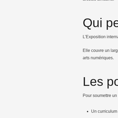
​Qui p
L’Exposition intern
Elle couvre un larg
arts numériques.​
Les po
Pour soumettre un 
Un curriculum v