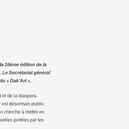
la 16ème édition de la
. Le Secrétariat général
du « Dak’Art ».
 et de la diaspora.
r
est désormais public.
on cherche à mettre en
tuelles portées par les