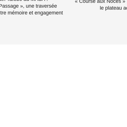
« Course aux Noces » 
Passage », une traversée
le plateau a
tre mémoire et engagement