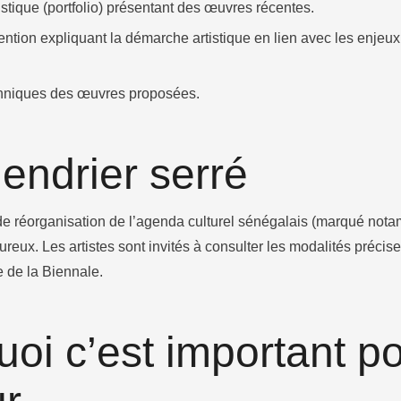
istique (portfolio) présentant des œuvres récentes.​
ention expliquant la démarche artistique en lien avec les enje
chniques des œuvres proposées.
lendrier serré​
e réorganisation de l’agenda culturel sénégalais (marqué nota
oureux. Les artistes sont invités à consulter les modalités précise
e de la Biennale.​
oi c’est important po