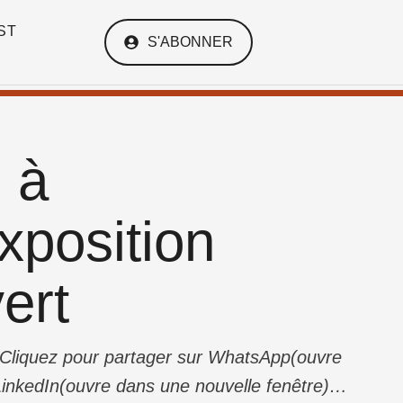
ST
S'ABONNER
l à
xposition
ert
: Cliquez pour partager sur WhatsApp(ouvre
inkedIn(ouvre dans une nouvelle fenêtre)