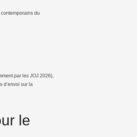
ux contemporains du
mment par les JOJ 2026),
s d’envoi sur la
ur le