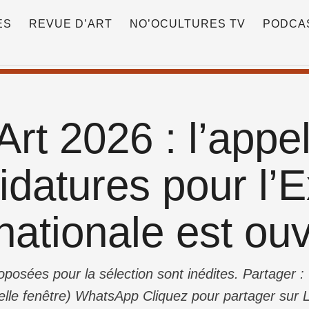
ES
REVUE D’ART
NO’OCULTURES TV
PODCA
rt 2026 : l’appe
idatures pour l’E
nationale est ouv
posées pour la sélection sont inédites. Partager 
lle fenêtre) WhatsApp Cliquez pour partager sur L