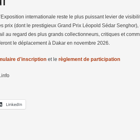
r​
’Exposition internationale reste le plus puissant levier de visibil
es prix (dont le prestigieux Grand Prix Léopold Sédar Senghor), 
ail au regard des plus grands collectionneurs, critiques et comm
 feront le déplacement à Dakar en novembre 2026.​
mulaire d’inscription
et le
règlement de participation
info
LinkedIn