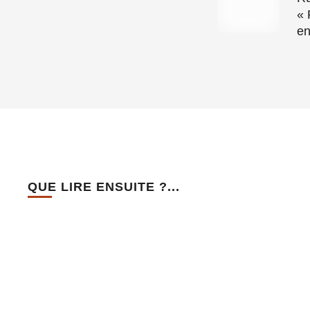
« 
en
QUE LIRE ENSUITE ?...