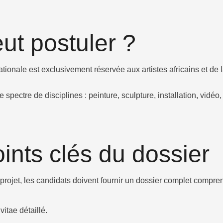
eut postuler ?​
ationale est exclusivement réservée aux artistes africains et de 
e spectre de disciplines : peinture, sculpture, installation, vidéo
ints clés du dossier​
projet, les candidats doivent fournir un dossier complet compre
itae détaillé.​