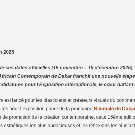
in 2026
e ses dates officielles (19 novembre – 19 d’écembre 2026), 
 Africain Contemporain de Dakar franchit une nouvelle étape
ndidatures pour l’Exposition internationale, le cœur battant 
 est lancé pour les plasticiens et créateurs visuels du continent
ures pour l’exposition phare de la prochaine
Biennale de Daka
n de promotion de la création contemporaine, cette 16ème éditi
es esthétiques les plus audacieuses et les réflexions les plus ac