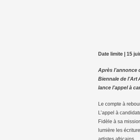
Date limite | 15 ju
Après l’annonce d
Biennale de l’Art
lance l’appel à ca
Le compte à rebours
L’appel à candidat
Fidèle à sa missio
lumière les écritur
artistes africains.