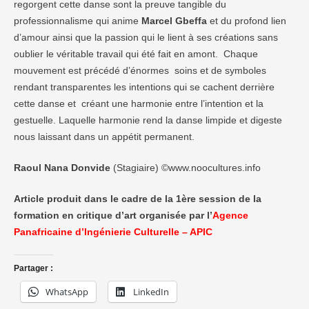
regorgent cette danse sont la preuve tangible du
professionnalisme qui anime
Marcel Gbeffa
et du profond lien
d’amour ainsi que la passion qui le lient à ses créations sans
oublier le véritable travail qui été fait en amont. Chaque
mouvement est précédé d’énormes soins et de symboles
rendant transparentes les intentions qui se cachent derrière
cette danse et créant une harmonie entre l’intention et la
gestuelle. Laquelle harmonie rend la danse limpide et digeste
nous laissant dans un appétit permanent.
Raoul Nana Donvide
(Stagiaire) ©www.noocultures.info
Article produit dans le cadre de la 1ère session de la
formation en critique d’art organisée par l’
Agence
Panafricaine d’Ingénierie Culturelle – APIC
Partager :
WhatsApp
LinkedIn