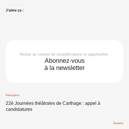
J’aime ça :
Restez au courant de nospublications et opportunités.
Abonnez-vous
à la newsletter
Précédent
22è Journées théâtrales de Carthage : appel à
candidatures
Suivant