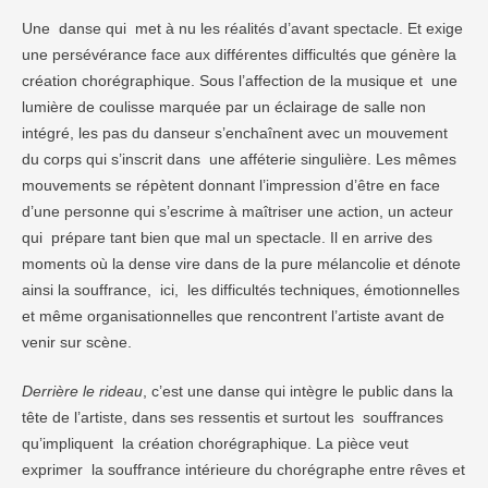
Une danse qui met à nu les réalités d’avant spectacle. Et exige
une persévérance face aux différentes difficultés que génère la
création chorégraphique. Sous l’affection de la musique et une
lumière de coulisse marquée par un éclairage de salle non
intégré, les pas du danseur s’enchaînent avec un mouvement
du corps qui s’inscrit dans une afféterie singulière. Les mêmes
mouvements se répètent donnant l’impression d’être en face
d’une personne qui s’escrime à maîtriser une action, un acteur
qui prépare tant bien que mal un spectacle. Il en arrive des
moments où la dense vire dans de la pure mélancolie et dénote
ainsi la souffrance, ici, les difficultés techniques, émotionnelles
et même organisationnelles que rencontrent l’artiste avant de
venir sur scène.
Derrière le rideau
, c’est une danse qui intègre le public dans la
tête de l’artiste, dans ses ressentis et surtout les souffrances
qu’impliquent la création chorégraphique. La pièce veut
exprimer la souffrance intérieure du chorégraphe entre rêves et