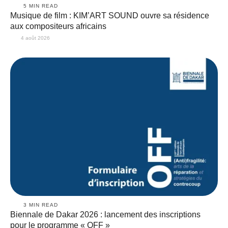
5
 MIN READ
Musique de film : KIM’ART SOUND ouvre sa résidence
aux compositeurs africains
4 août 2026
3
 MIN READ
Biennale de Dakar 2026 : lancement des inscriptions
pour le programme « OFF »