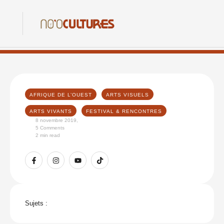
AFRIQUE DE L’OUEST
ARTS VISUELS
ARTS VIVANTS
FESTIVAL & RENCONTRES
8 novembre 2019
,
5
 Comments
2
 min read
Sujets :