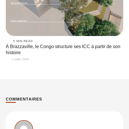
5
 MIN READ
À Brazzaville, le Congo structure ses ICC à partir de son
histoire
2 juillet 2026
COMMENTAIRES
Commentairess