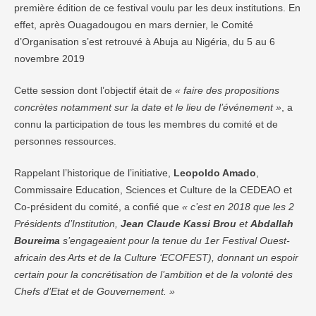
première édition de ce festival voulu par les deux institutions. En
effet, après Ouagadougou en mars dernier, le Comité
d’Organisation s’est retrouvé à Abuja au Nigéria, du 5 au 6
novembre 2019
Cette session dont l’objectif était de
« faire des propositions
concrètes notamment sur la date et le lieu de l’événement »
, a
connu la participation de tous les membres du comité et de
personnes ressources.
Rappelant l’historique de l’initiative,
Leopoldo Amado
,
Commissaire Education, Sciences et Culture de la CEDEAO et
Co-président du comité, a confié que
« c’est en 2018 que les 2
Présidents d’Institution,
Jean Claude Kassi Brou
et
Abdallah
Boureima
s’engageaient pour la tenue du 1er Festival Ouest-
africain des Arts et de la Culture ‘ECOFEST), donnant un espoir
certain pour la concrétisation de l’ambition et de la volonté des
Chefs d’Etat et de Gouvernement. »