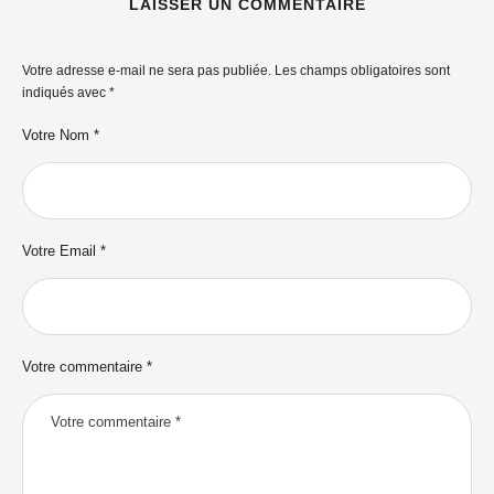
LAISSER UN COMMENTAIRE
Votre adresse e-mail ne sera pas publiée.
Les champs obligatoires sont
indiqués avec
*
Votre Nom *
Votre Email *
Votre commentaire *