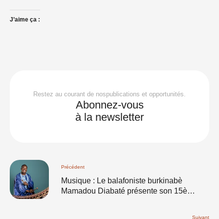
J’aime ça :
Restez au courant de nospublications et opportunités.
Abonnez-vous
à la newsletter
Précédent
Musique : Le balafoniste burkinabè
Mamadou Diabaté présente son 15è
album à Vienne ce jour
Suivant