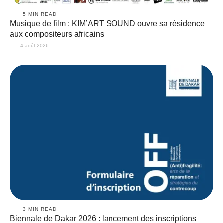
5
 MIN READ
Musique de film : KIM’ART SOUND ouvre sa résidence
aux compositeurs africains
4 août 2026
3
 MIN READ
Biennale de Dakar 2026 : lancement des inscriptions