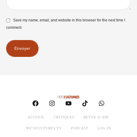
Save my name, email, and website in this browser for the next time I
comment.
Envoyer
ACCUEIL
CRITIQUES
REVUE D’ART
NO’OCULTURES TV
PODCAST
LOG IN