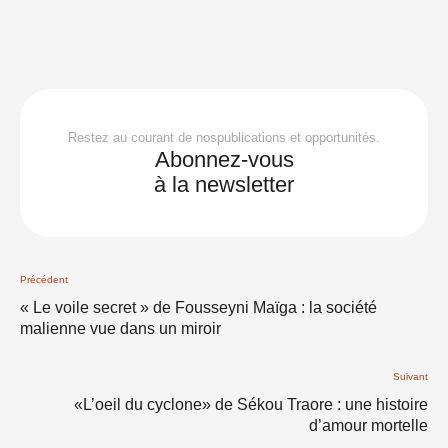
Restez au courant de nospublications et opportunités.
Abonnez-vous
à la newsletter
Précédent
« Le voile secret » de Fousseyni Maïga : la société
malienne vue dans un miroir
Suivant
«L’oeil du cyclone» de Sékou Traore : une histoire
d’amour mortelle