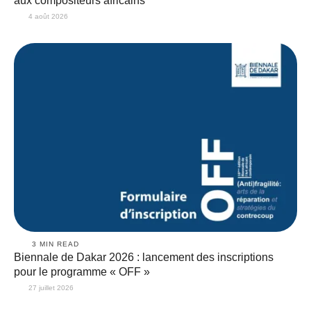
aux compositeurs africains
4 août 2026
3
 MIN READ
Biennale de Dakar 2026 : lancement des inscriptions
pour le programme « OFF »
27 juillet 2026