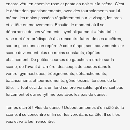
encore vêtu en chemise rose et pantalon noir sur la scène. C’est
le début des questionnements, avec des tournoiements sur lui-
même, les mains passées régulièrement sur le visage, les bras
et la tête en mouvements. Ensuite, le moment où il se
débarrasse de ses vêtements, symboliquement « faire table
rase » et être prédisposé à la rencontre future de ses ancêtres,
son origine donc son repère. A cette étape, ses mouvements sur
scène deviennent plus ou moins constants, répétés
obstinément. De petites courses de gauches à droite sur la
scène, de l’avant à l’arrière, des coups de coudes dans le
ventre, gymnastiques, trépignements, déhanchements,
balancements et tournoiements, génuflexions, torsions de la
tête, … Tout ceci dans un fond sonore versatile, qu’il ne suit pas
forcément et qui ne rythme pas avec les pas de danse.
Temps d’arrêt ! Plus de danse ! Debout un temps d’un côté de la
scène, il se concentre enfin sur les voix dans sa tête. Il suit les
voix et va à leur rencontre.