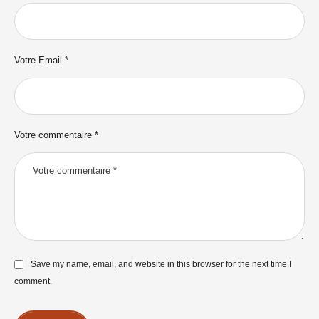
Votre Email *
Votre commentaire *
Save my name, email, and website in this browser for the next time I
comment.