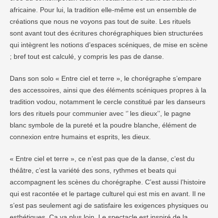
africaine. Pour lui, la tradition elle-même est un ensemble de
créations que nous ne voyons pas tout de suite. Les rituels
sont avant tout des écritures chorégraphiques bien structurées
qui intègrent les notions d’espaces scéniques, de mise en scène
; bref tout est calculé, y compris les pas de danse.
Dans son solo « Entre ciel et terre », le chorégraphe s’empare
des accessoires, ainsi que des éléments scéniques propres à la
tradition vodou, notamment le cercle constitué par les danseurs
lors des rituels pour communier avec ‘’ les dieux’’, le pagne
blanc symbole de la pureté et la poudre blanche, élément de
connexion entre humains et esprits, les dieux.
« Entre ciel et terre », ce n’est pas que de la danse, c’est du
théâtre, c’est la variété des sons, rythmes et beats qui
accompagnent les scènes du chorégraphe. C’est aussi l’histoire
qui est racontée et le partage culturel qui est mis en avant. Il ne
s’est pas seulement agi de satisfaire les exigences physiques ou
esthétiques. Ça va plus loin. Le spectacle est inspiré de la