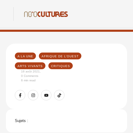
A LA UNE
AFRIQUE DE L’OUEST
ARTS VIVANTS
CRITIQUES
16 août 2021
,
0
 Comments
6
 min read
Sujets :