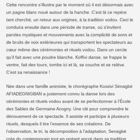
Cette rencontre s’illustre par le moment où il est désormais avec
un pagne blanc noué autour de la hanche. C’est là ce repère
tant cherché, un retour aux origines, à la tradition vodou. Ceci le
conduira ensuite dans une période de transe, où s’invitent
paroles mystiques et mouvements avec la complicité de sons et
de bruits de voix extérieures qui transportent les spectateurs au
cœur même des cérémonies et rituels vodou. Dans un cercle
qu’il fait avec une poudre blanche, Koffivi danse, se frappe le
ventre, fait des tours, tombe ici et là, se couche et se relève.
C’est sa renaissance !
Née dans une famille animiste, le chorégraphe Kossivi Sénagbé
AFIADEGNIGBAN a justement connu la danse lors des
cérémonies et rituels vodou avant de se perfectionner à l’École
des Sables de Germaine Acogny. Une clé pour comprendre le
dénouement de ce spectacle. Il assiste et participe à plusieurs
rituels, desquels il tire l’essence de ses créations. De
l’observation, le tri, la décomposition à l’adaptation, Senagbé
crée du contemporain tout en restant ancré dans sa tradition