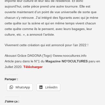
importe leur culture et leur lieu de résidence. Et donc
aujourd’hui, cette pièce prend une autre tournure. Elle est
ouverte maintenant d’un point de vue universelle de sorte que
chacun s’y retrouve. J’ai intégré des figurants avec qui je mène
cette quête sur la scène et qui en même temps vivent chacun
cette quête comme ils le pensent, avec leurs bagages, leur
culture, etc. », a annoncé l’artiste.
Vivement cette création qui est annoncé pour l’an 2022 !
Akouavi Grâce DAGONA (Togo) ©www.noocultures.info
Article paru dans le N°1 du
Magazine NO’OCULTURES
paru en
Juillet 2020.
Télécharger
Partager :
WhatsApp
LinkedIn
J’aime ça :