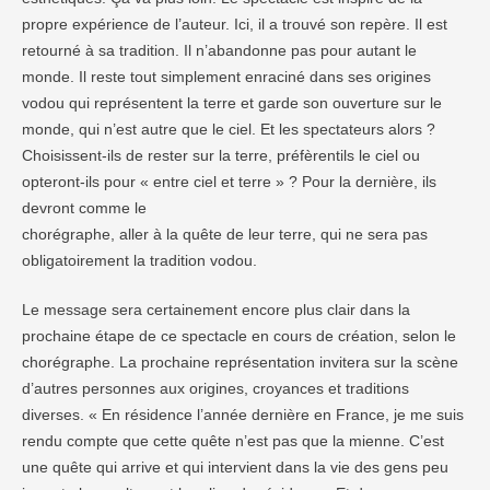
propre expérience de l’auteur. Ici, il a trouvé son repère. Il est
retourné à sa tradition. Il n’abandonne pas pour autant le
monde. Il reste tout simplement enraciné dans ses origines
vodou qui représentent la terre et garde son ouverture sur le
monde, qui n’est autre que le ciel. Et les spectateurs alors ?
Choisissent-ils de rester sur la terre, préfèrentils le ciel ou
opteront-ils pour « entre ciel et terre » ? Pour la dernière, ils
devront comme le
chorégraphe, aller à la quête de leur terre, qui ne sera pas
obligatoirement la tradition vodou.
Le message sera certainement encore plus clair dans la
prochaine étape de ce spectacle en cours de création, selon le
chorégraphe. La prochaine représentation invitera sur la scène
d’autres personnes aux origines, croyances et traditions
diverses. « En résidence l’année dernière en France, je me suis
rendu compte que cette quête n’est pas que la mienne. C’est
une quête qui arrive et qui intervient dans la vie des gens peu