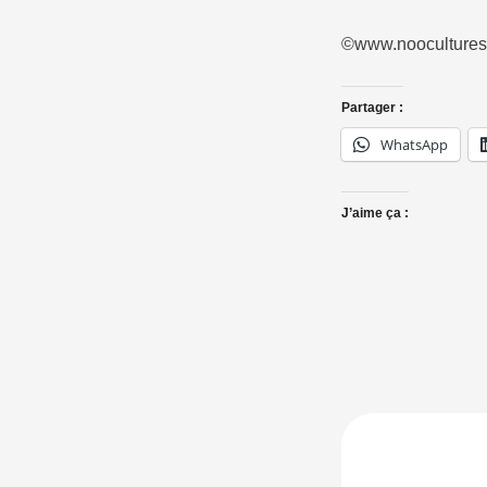
©www.noocultures.
Partager :
WhatsApp
J’aime ça :