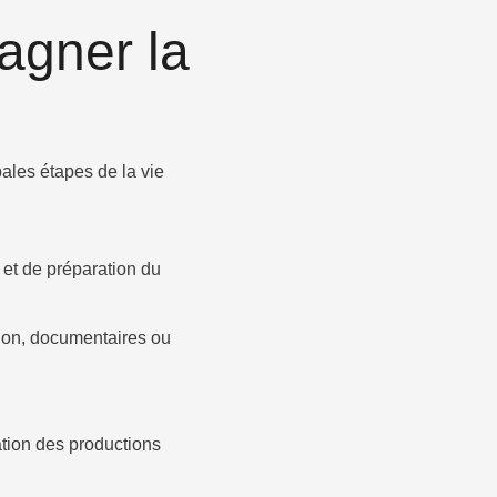
agner la
ales étapes de la vie
 et de préparation du
ion, documentaires ou
;
sation des productions