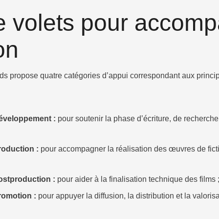
e volets pour accomp
on
s propose quatre catégories d’appui correspondant aux princip
éveloppement :
pour soutenir la phase d’écriture, de recherche
roduction :
pour accompagner la réalisation des œuvres de fict
ostproduction :
pour aider à la finalisation technique des films 
romotion :
pour appuyer la diffusion, la distribution et la valori