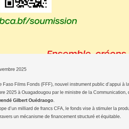
novembre 2025
 Faso Films Fonds (FFF), nouvel instrument public d’appui à la 
obre 2025 à Ouagadougou par le ministre de la Communication, de
endé Gilbert Ouédraogo
.
pe d’un milliard de francs CFA, le fonds vise à stimuler la pro
 travers un mécanisme de financement structuré et équitable.