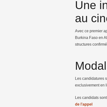
Une in
au ci
Avec ce premier ap
Burkina Faso en Afr
structures confirmé
Modali
Les candidatures s
exclusivement en li
Les candidats sont 
de l’appel