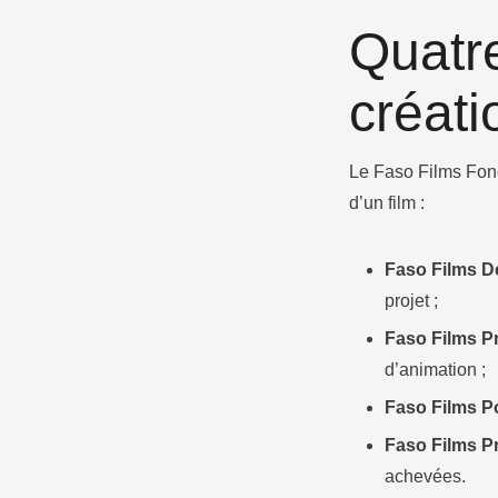
Quatr
créati
Le Faso Films Fond
d’un film :
Faso Films D
projet ;
Faso Films P
d’animation ;
Faso Films P
Faso Films P
achevées.