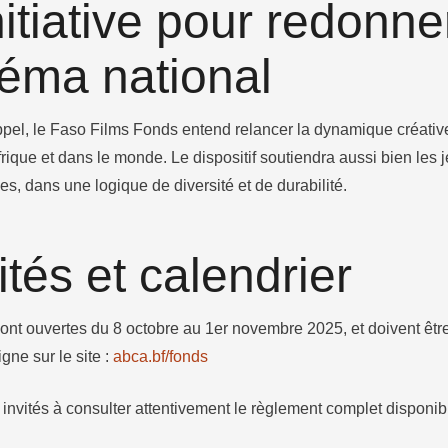
itiative pour redonner
néma national
pel, le Faso Films Fonds entend relancer la dynamique créative q
ique et dans le monde. Le dispositif soutiendra aussi bien les 
es, dans une logique de diversité et de durabilité.
tés et calendrier
ont ouvertes du 8 octobre au 1er novembre 2025, et doivent êt
gne sur le site :
abca.bf/fonds
invités à consulter attentivement le règlement complet disponibl