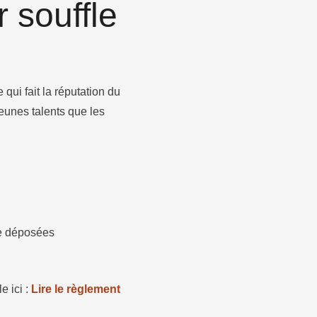
 souffle
ui fait la réputation du
jeunes talents que les
re déposées
e ici :
Lire le règlement