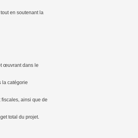
 tout en soutenant la
et œuvrant dans le
 la catégorie
 fiscales, ainsi que de
et total du projet.