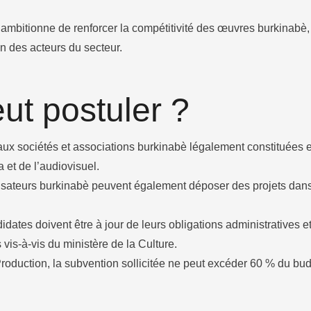
t ambitionne de renforcer la compétitivité des œuvres burkinabè,
n des acteurs du secteur.
ut postuler ?
aux sociétés et associations burkinabè légalement constituées 
et de l’audiovisuel.
lisateurs burkinabè peuvent également déposer des projets dans
idates doivent être à jour de leurs obligations administratives et
vis-à-vis du ministère de la Culture.
roduction, la subvention sollicitée ne peut excéder 60 % du budg