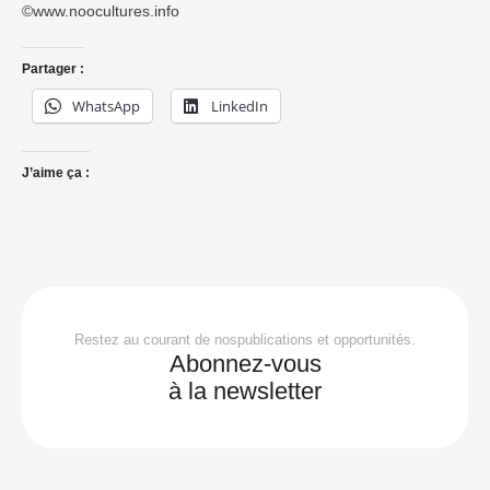
©www.noocultures.info
Partager :
WhatsApp
LinkedIn
J’aime ça :
Restez au courant de nospublications et opportunités.
Abonnez-vous
à la newsletter