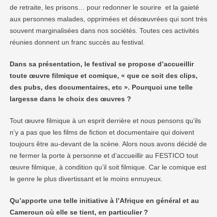
de retraite, les prisons… pour redonner le sourire et la gaieté
aux personnes malades, opprimées et désœuvrées qui sont très
souvent marginalisées dans nos sociétés. Toutes ces activités
réunies donnent un franc succès au festival.
Dans sa présentation, le festival se propose d’accueillir
toute œuvre filmique et comique, « que ce soit des clips,
des pubs, des documentaires, etc ». Pourquoi une telle
largesse dans le choix des œuvres ?
Tout œuvre filmique à un esprit derrière et nous pensons qu’ils
n’y a pas que les films de fiction et documentaire qui doivent
toujours être au-devant de la scène. Alors nous avons décidé de
ne fermer la porte à personne et d’accueillir au FESTICO tout
œuvre filmique, à condition qu’il soit filmique. Car le comique est
le genre le plus divertissant et le moins ennuyeux.
Qu’apporte une telle initiative à l’Afrique en général et au
Cameroun où elle se tient, en particulier ?