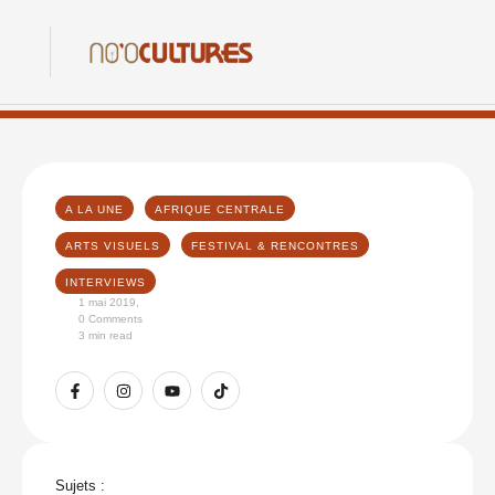
A LA UNE
AFRIQUE CENTRALE
ARTS VISUELS
FESTIVAL & RENCONTRES
INTERVIEWS
1 mai 2019
,
0
 Comments
3
 min read
Sujets :