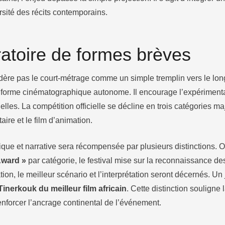
ersité des récits contemporains.
atoire de formes brèves
ère pas le court-métrage comme un simple tremplin vers le long
forme cinématographique autonome. Il encourage l’expérimentat
elles. La compétition officielle se décline en trois catégories ma
aire et le film d’animation.
ique et narrative sera récompensée par plusieurs distinctions. 
Award »
par catégorie, le festival mise sur la reconnaissance de
tion, le meilleur scénario et l’interprétation seront décernés. Un 
Tinerkouk du meilleur film africain
. Cette distinction souligne 
enforcer l’ancrage continental de l’événement.