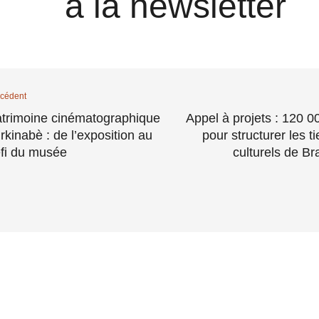
à la newsletter
cédent
trimoine cinématographique
Appel à projets : 120 0
rkinabè : de l’exposition au
pour structurer les ti
fi du musée
culturels de Br