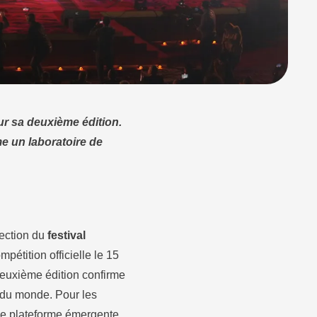
our sa deuxième édition.
e un laboratoire de
rection du
festival
mpétition officielle le 15
deuxième édition confirme
e du monde. Pour les
 une plateforme émergente