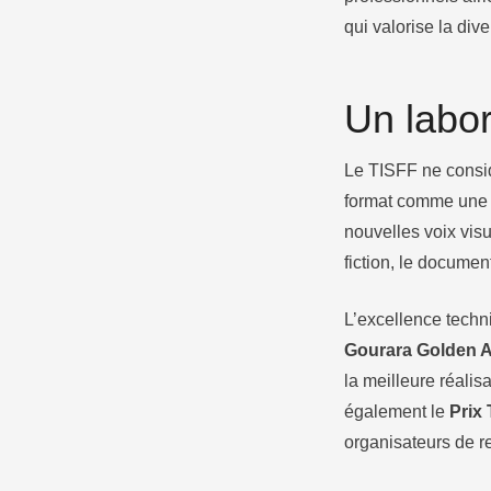
qui valorise la div
Un labor
Le TISFF ne consid
format comme une 
nouvelles voix visu
fiction, le document
L’excellence techn
Gourara Golden 
la meilleure réalisa
également le
Prix 
organisateurs de r