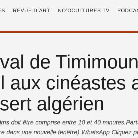
ES
REVUE D’ART
NO’OCULTURES TV
PODCA
ival de Timimoun
l aux cinéastes a
sert algérien
lms doit être comprise entre 10 et 40 minutes.Part
 dans une nouvelle fenêtre) WhatsApp Cliquez po