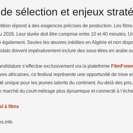
 de sélection et enjeux strat
tition répond à des exigences précises de production. Les films 
 2026. Leur durée doit être comprise entre 10 et 40 minutes. Un
ue également. Seules les œuvres inédites en Algérie et non dispo
idats doivent impérativement inclure des sous-titres en arabe o
ndidature s’effectue exclusivement via la plateforme
FilmFree
tives africaines, ce festival représente une opportunité de mise 
ité unique pour les jeunes talents du continent. Au-delà des prix
un marché du court-métrage plus dynamique et connecté à l’échel
l à films
s.info