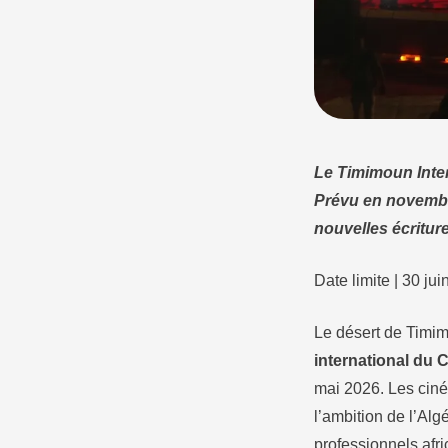
Le Timimoun Inter
Prévu en novembr
nouvelles écritu
Date limite | 30 ju
Le désert de Timim
international du
mai 2026. Les ciné
l’ambition de l’Alg
professionnels afri