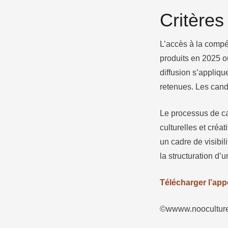
Critères
L’accès à la compé
produits en 2025 ou
diffusion s’appliq
retenues. Les cand
Le processus de ca
culturelles et créa
un cadre de visibil
la structuration d’
Télécharger l’appe
©wwww.nooculture