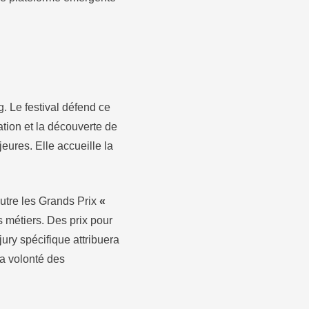
. Le festival défend ce
ion et la découverte de
jeures. Elle accueille la
Outre les Grands Prix
«
s métiers. Des prix pour
jury spécifique attribuera
la volonté des