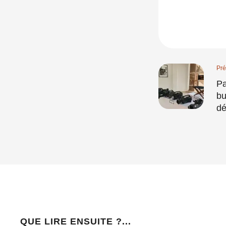
Pré
Pa
bu
dé
QUE LIRE ENSUITE ?...