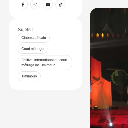
nouvelle fenêt
Sujets :
Cinéma africain
Court métrage
Festival international du court 
métrage de Timimoun
Timimoun