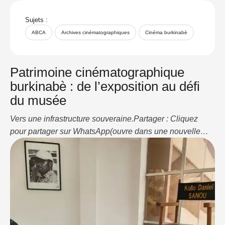
Sujets :
ABCA
Archives cinématographiques
Cinéma burkinabè
Patrimoine cinématographique
burkinabè : de l’exposition au défi
du musée
Vers une infrastructure souveraine.Partager : Cliquez
pour partager sur WhatsApp(ouvre dans une nouvelle
fenêtre) WhatsApp Cliquez pour partager sur
LinkedIn(ouvre dans une nouvelle fenêtre) LinkedIn
J’aime ça :J’aime chargement…