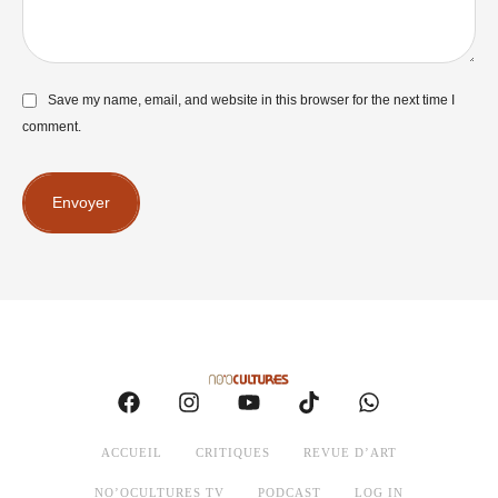
Save my name, email, and website in this browser for the next time I
comment.
Envoyer
ACCUEIL
CRITIQUES
REVUE D’ART
NO’OCULTURES TV
PODCAST
LOG IN