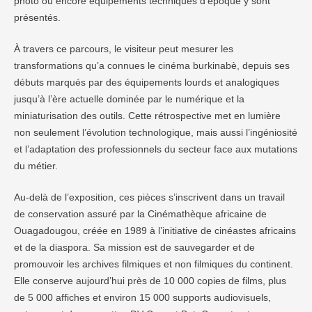
photo ou encore équipements techniques d’époque y sont
présentés.
À travers ce parcours, le visiteur peut mesurer les
transformations qu’a connues le cinéma burkinabè, depuis ses
débuts marqués par des équipements lourds et analogiques
jusqu’à l’ère actuelle dominée par le numérique et la
miniaturisation des outils. Cette rétrospective met en lumière
non seulement l’évolution technologique, mais aussi l’ingéniosité
et l’adaptation des professionnels du secteur face aux mutations
du métier.
Au-delà de l’exposition, ces pièces s’inscrivent dans un travail
de conservation assuré par la Cinémathèque africaine de
Ouagadougou, créée en 1989 à l’initiative de cinéastes africains
et de la diaspora. Sa mission est de sauvegarder et de
promouvoir les archives filmiques et non filmiques du continent.
Elle conserve aujourd’hui près de 10 000 copies de films, plus
de 5 000 affiches et environ 15 000 supports audiovisuels,