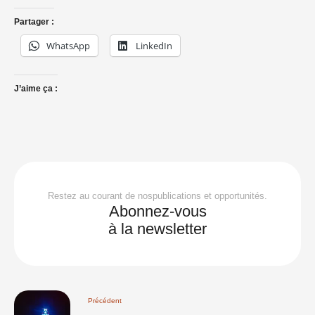
Partager :
WhatsApp
LinkedIn
J’aime ça :
Restez au courant de nospublications et opportunités.
Abonnez-vous
à la newsletter
Précédent