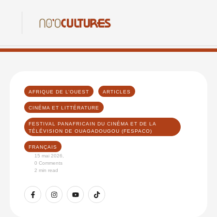
AFRIQUE DE L’OUEST
ARTICLES
CINÉMA ET LITTÉRATURE
FESTIVAL PANAFRICAIN DU CINÉMA ET DE LA 
TÉLÉVISION DE OUAGADOUGOU (FESPACO)
FRANÇAIS
15 mai 2026
,
0
 Comments
2
 min read