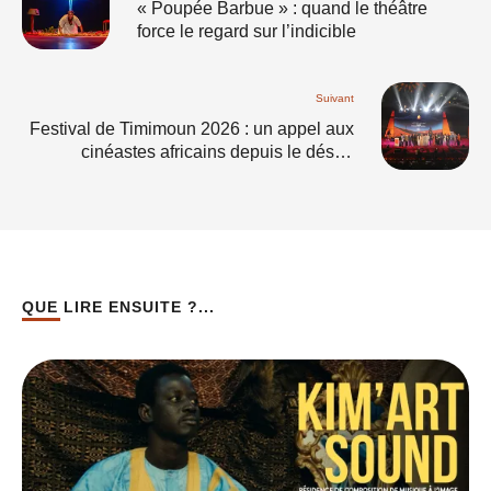
« Poupée Barbue » : quand le théâtre
force le regard sur l’indicible
Suivant
Festival de Timimoun 2026 : un appel aux
cinéastes africains depuis le désert
algérien
QUE LIRE ENSUITE ?...