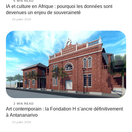
6
 MIN READ
IA et culture en Afrique : pourquoi les données sont
devenues un enjeu de souveraineté
26 juillet 2026
2
 MIN READ
Art contemporain : la Fondation H s’ancre définitivement
à Antananarivo
23 juillet 2026