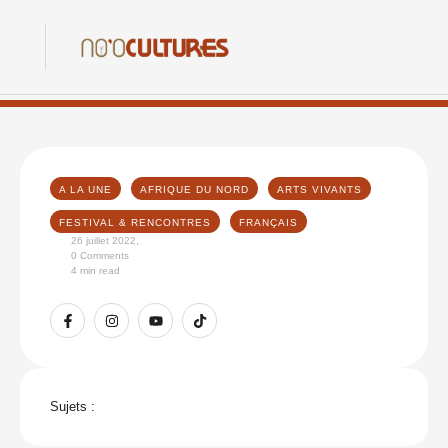
A LA UNE
AFRIQUE DU NORD
ARTS VIVANTS
FESTIVAL & RENCONTRES
FRANÇAIS
26 juillet 2022
,
0
 Comments
4
 min read
Sujets :