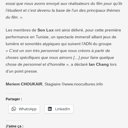
essai que nous avons envoyé aux réalisateurs du film pour qu’ils
l’étudient et c’est devenu la base de l’un des principaux thèmes
du film. ».
Les membres de
Son Lux
ont ainsi délivré, pour cette première
performance en Tunisie, un spectacle immersif alliant jeux de
lumière et sonorités atypiques qui suivent l’ADN du groupe.
« C’est un son très personnel que nous créons à partir de
choses spécifiques que nous aimons […] pour faire quelque
chose de personnel et d’honnête »,
a déclaré
Ian Chang
lors
d’un point presse.
Meriem CHOUKAIR
, Stagiaire ©www.noocultures.info
Partager :
WhatsApp
LinkedIn
J’aime ça :