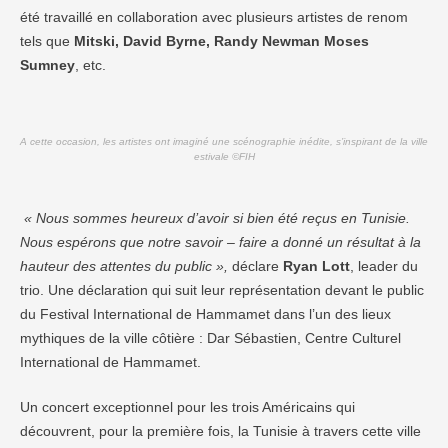
été travaillé en collaboration avec plusieurs artistes de renom
tels que
Mitski, David Byrne, Randy Newman Moses
Sumney
, etc.
A cette occasion, les artistes ont imaginé une scénographie inédite, s’inspirant de la ville
estivale ©FIH
« Nous sommes heureux d’avoir si bien été reçus en Tunisie.
Nous espérons que notre savoir – faire a donné un résultat à la
hauteur des attentes du public »,
déclare
Ryan Lott
, leader du
trio. Une déclaration qui suit leur représentation devant le public
du Festival International de Hammamet dans l’un des lieux
mythiques de la ville côtière : Dar Sébastien, Centre Culturel
International de Hammamet.
Un concert exceptionnel pour les trois Américains qui
découvrent, pour la première fois, la Tunisie à travers cette ville