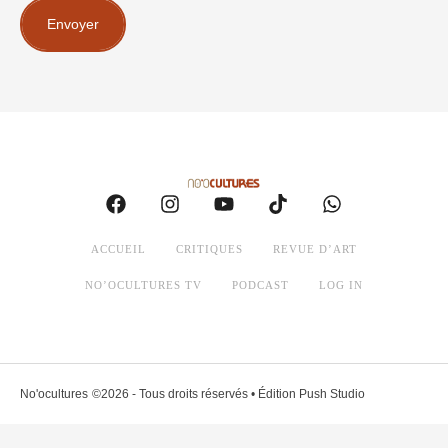
Envoyer
ACCUEIL
CRITIQUES
REVUE D’ART
NO’OCULTURES TV
PODCAST
LOG IN
No'ocultures
©2026 - Tous droits réservés • Édition Push Studio