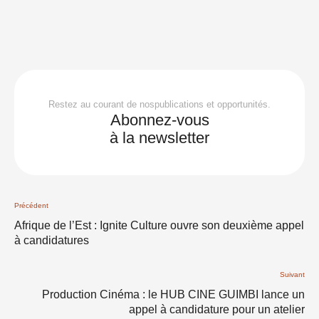
Restez au courant de nospublications et opportunités.
Abonnez-vous
à la newsletter
Précédent
Afrique de l’Est : Ignite Culture ouvre son deuxième appel
à candidatures
Suivant
Production Cinéma : le HUB CINE GUIMBI lance un
appel à candidature pour un atelier