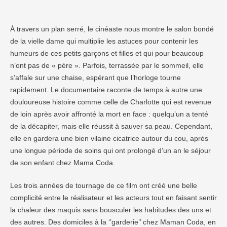
À travers un plan serré, le cinéaste nous montre le salon bondé
de la vielle dame qui multiplie les astuces pour contenir les
humeurs de ces petits garçons et filles et qui pour beaucoup
n’ont pas de « père ». Parfois, terrassée par le sommeil, elle
s’affale sur une chaise, espérant que l’horloge tourne
rapidement. Le documentaire raconte de temps à autre une
douloureuse histoire comme celle de Charlotte qui est revenue
de loin après avoir affronté la mort en face : quelqu’un a tenté
de la décapiter, mais elle réussit à sauver sa peau. Cependant,
elle en gardera une bien vilaine cicatrice autour du cou, après
une longue période de soins qui ont prolongé d’un an le séjour
de son enfant chez Mama Coda.
Les trois années de tournage de ce film ont créé une belle
complicité entre le réalisateur et les acteurs tout en faisant sentir
la chaleur des maquis sans bousculer les habitudes des uns et
des autres. Des domiciles à la ‘’garderie’’ chez Maman Coda, en