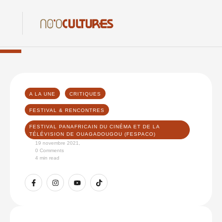
A LA UNE
CRITIQUES
FESTIVAL & RENCONTRES
FESTIVAL PANAFRICAIN DU CINÉMA ET DE LA 
TÉLÉVISION DE OUAGADOUGOU (FESPACO)
19 novembre 2021
,
0
 Comments
4
 min read