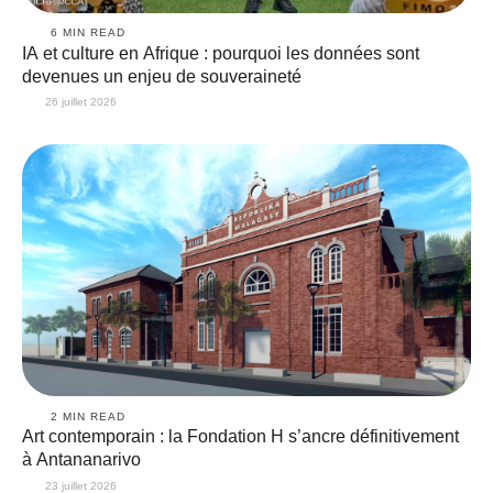
6
 MIN READ
IA et culture en Afrique : pourquoi les données sont
devenues un enjeu de souveraineté
26 juillet 2026
2
 MIN READ
Art contemporain : la Fondation H s’ancre définitivement
à Antananarivo
23 juillet 2026