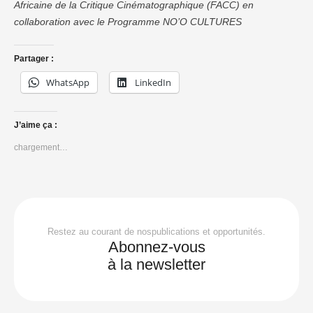
Africaine de la Critique Cinématographique (FACC) en
collaboration avec le Programme NO’O CULTURES
Partager :
WhatsApp
LinkedIn
J’aime ça :
chargement…
Restez au courant de nospublications et opportunités.
Abonnez-vous
à la newsletter