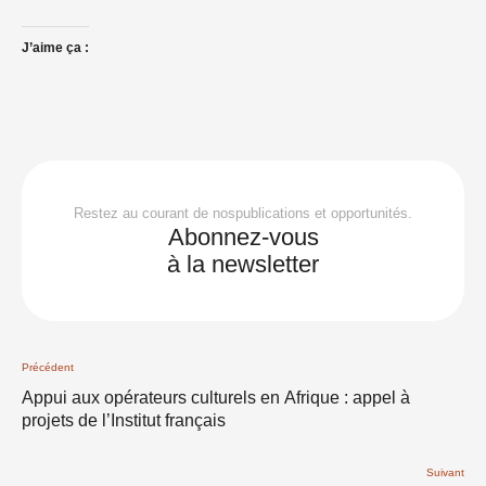
J’aime ça :
Restez au courant de nospublications et opportunités.
Abonnez-vous
à la newsletter
Précédent
Appui aux opérateurs culturels en Afrique : appel à
projets de l’Institut français
Suivant