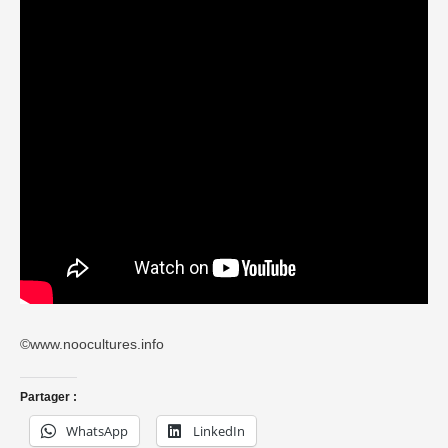
©www.noocultures.info
Partager :
WhatsApp
LinkedIn