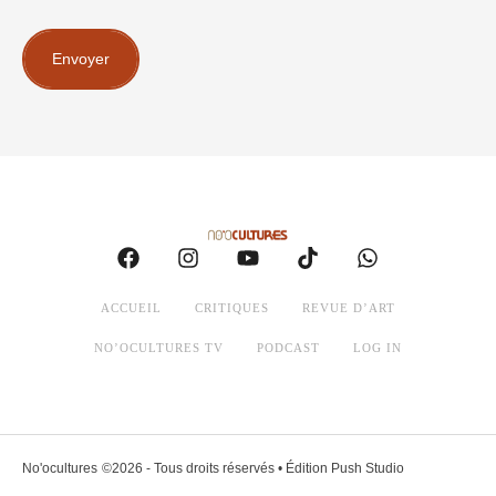
Envoyer
ACCUEIL
CRITIQUES
REVUE D’ART
NO’OCULTURES TV
PODCAST
LOG IN
No'ocultures
©2026 - Tous droits réservés • Édition Push Studio