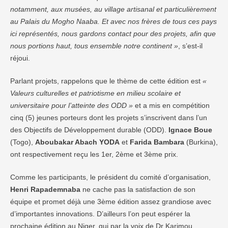
notamment, aux musées, au village artisanal et particulièrement
au Palais du Mogho Naaba. Et avec nos frères de tous ces pays
ici représentés, nous gardons contact pour des projets, afin que
nous portions haut, tous ensemble notre continent »
, s’est-il
réjoui.
Parlant projets, rappelons que le thème de cette édition est
«
Valeurs culturelles et patriotisme en milieu scolaire et
universitaire pour l’atteinte des ODD »
et a mis en compétition
cinq (5) jeunes porteurs dont les projets s’inscrivent dans l’un
des Objectifs de Développement durable (ODD).
Ignace Boue
(Togo),
Aboubakar Abach YODA
et
Farida Bambara
(Burkina),
ont respectivement reçu les 1er, 2ème et 3ème prix.
Comme les participants, le président du comité d’organisation,
Henri Rapademnaba
ne cache pas la satisfaction de son
équipe et promet déjà une 3ème édition assez grandiose avec
d’importantes innovations. D’ailleurs l’on peut espérer la
prochaine édition au Niger, qui par la voix de Dr Karimou