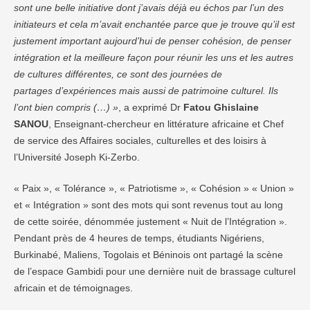
sont une belle initiative dont j’avais déjà eu échos par l’un des
initiateurs et cela m’avait enchantée parce que je trouve qu’il est
justement important aujourd’hui de penser cohésion, de penser
intégration et la meilleure façon pour réunir les uns et les autres
de cultures différentes, ce sont des journées de
partages d’expériences mais aussi de patrimoine culturel. Ils
l’ont bien compris (…) »
, a exprimé Dr
Fatou Ghislaine
SANOU
, Enseignant-chercheur en littérature africaine et Chef
de service des Affaires sociales, culturelles et des loisirs à
l’Université Joseph Ki-Zerbo.
« Paix », « Tolérance », « Patriotisme », « Cohésion » « Union »
et « Intégration » sont des mots qui sont revenus tout au long
de cette soirée, dénommée justement « Nuit de l’Intégration ».
Pendant près de 4 heures de temps, étudiants Nigériens,
Burkinabé, Maliens, Togolais et Béninois ont partagé la scène
de l’espace Gambidi pour une dernière nuit de brassage culturel
africain et de témoignages.