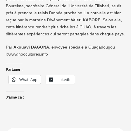
Boureima, secrétaire Général de l’Université de Tillaberi, se dit
prêt à prendre le relais l’année prochaine. La nouvelle est bien
reçue par la marraine l’événement
Valeri KABORE
. Selon elle,
cette itinérance rendrait plus riche les JICUAO, à travers les
différentes expériences qui seront partagées dans chaque pays.
Par
Akouavi DAGONA
, envoyée spéciale à Ouagadougou
©www.noocultures.info
Partager :
WhatsApp
LinkedIn
J’aime ça :