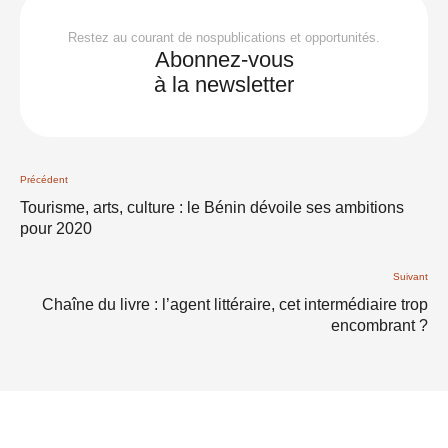
Restez au courant de nospublications et opportunités.
Abonnez-vous
à la newsletter
Précédent
Tourisme, arts, culture : le Bénin dévoile ses ambitions
pour 2020
Suivant
Chaîne du livre : l’agent littéraire, cet intermédiaire trop
encombrant ?