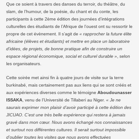
Que ce soient à travers des danses du terroir, du théâtre, du
slam, de l’humour, de la poésie, du chant et du conte, les
participants à cette 2ème édition des journées d’intégrations
culturelles des étudiants de l’Afrique de l’ouest ont su ressortir le
propre de cet évènement. Il s’agit de
« rapprocher la future élite
africaine (élèves et étudiants) et mettre en place un laboratoire
d’idées, de projets, de bonne pratique afin de construire un
espace régional économique, social et culturel durable »
, selon
les organisateurs.
Cette soirée met ainsi fin à quatre jours de visite sur la terre
burkinabé, mais certainement pas aux liens qui se sont créés et
aux expériences diverses comme le témoigne
Aboudounasser
ISSAKA
, venu de l’Université de Tillaberi au Niger.
« Je ne
saurais exprimer mon plaisir d’avoir participé à cette édition des
JICUAO. C’est une très belle expérience qui restera à jamais
gravé dans mon cœur. Nous avons échangé nos connaissances
et surtout nos différentes cultures. Il serait surtout impossible
d’oublier toutes les visites que nous avons effectuées