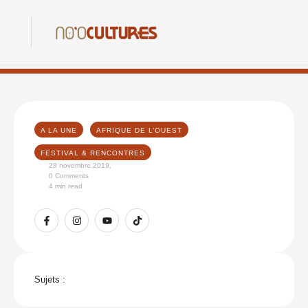
A LA UNE
AFRIQUE DE L’OUEST
FESTIVAL & RENCONTRES
28 novembre 2019
,
0
 Comments
4
 min read
Sujets :