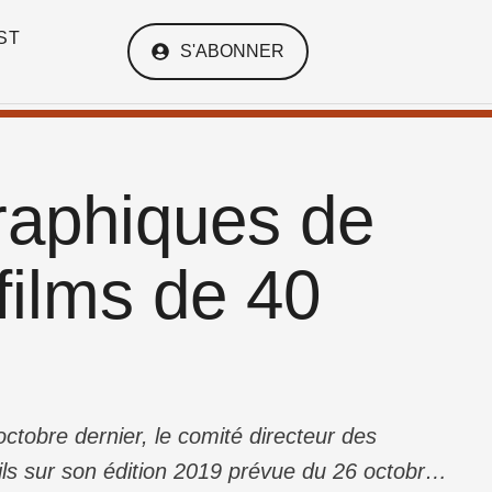
ST
S'ABONNER
raphiques de
films de 40
ctobre dernier, le comité directeur des
s sur son édition 2019 prévue du 26 octobre