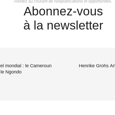
Restez au courant de nospublications et opportunités.
Abonnez-vous
à la newsletter
rel mondial : le Cameroun
Henrike Grohs Ar
e le Ngondo