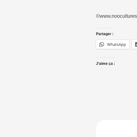
©www.noocultures.
Partager :
WhatsApp
J’aime ça :