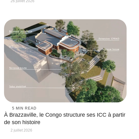
26 juillet 2026
5
 MIN READ
À Brazzaville, le Congo structure ses ICC à partir
de son histoire
2 juillet 2026