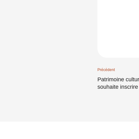
Précédent
Patrimoine cultu
souhaite inscrir