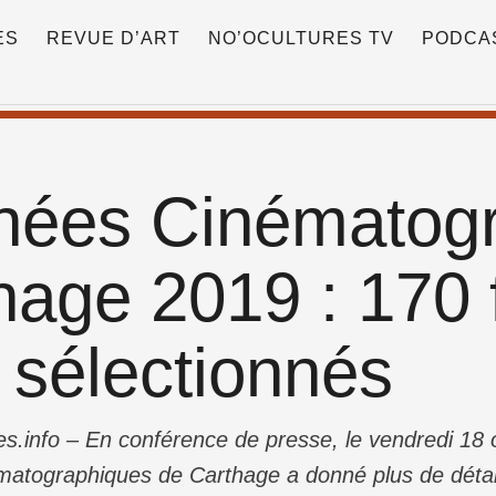
ES
REVUE D’ART
NO’OCULTURES TV
PODCA
nées Cinématog
hage 2019 : 170 
 sélectionnés
s.info – En conférence de presse, le vendredi 18 o
atographiques de Carthage a donné plus de détail