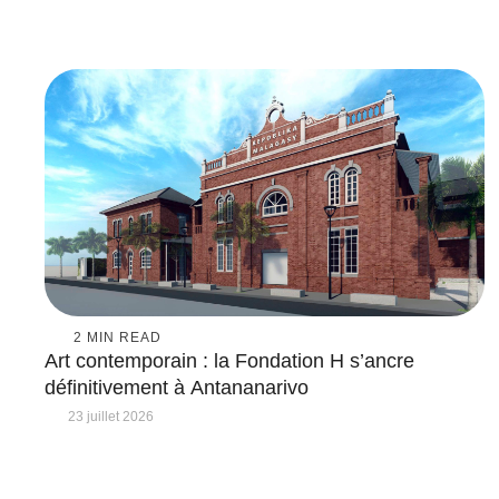
2
 MIN READ
Art contemporain : la Fondation H s’ancre
définitivement à Antananarivo
23 juillet 2026