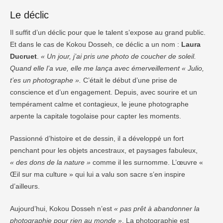
Le déclic
Il suffit d’un déclic pour que le talent s’expose au grand public.
Et dans le cas de Kokou Dosseh, ce déclic a un nom :
Laura
Ducruet
.
« Un jour, j’ai pris une photo de coucher de soleil.
Quand elle l’a vue, elle me lança avec émerveillement « Julio,
t’es un photographe ».
C’était le début d’une prise de
conscience et d’un engagement. Depuis, avec sourire et un
tempérament calme et contagieux, le jeune photographe
arpente la capitale togolaise pour capter les moments.
Passionné d’histoire et de dessin, il a développé un fort
penchant pour les objets ancestraux, et paysages fabuleux,
« des dons de la nature »
comme il les surnomme. L’œuvre «
Œil sur ma culture » qui lui a valu son sacre s’en inspire
d’ailleurs.
Aujourd’hui, Kokou Dosseh n’est
« pas prêt à abandonner la
photographie pour rien au monde »
. La photographie est