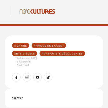
A LA UNE
AFRIQUE DE L’OUEST
ARTS VISUELS
PORTRAITS & DÉCOUVERTES
3 décembre 2019
,
0
 Comments
3
 min read
Sujets :