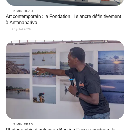
2
 MIN READ
Art contemporain : la Fondation H s’ancre définitivement
à Antananarivo
23 juillet 2026
5
 MIN READ
Photographie d’auteur au Burkina Faso : construire la