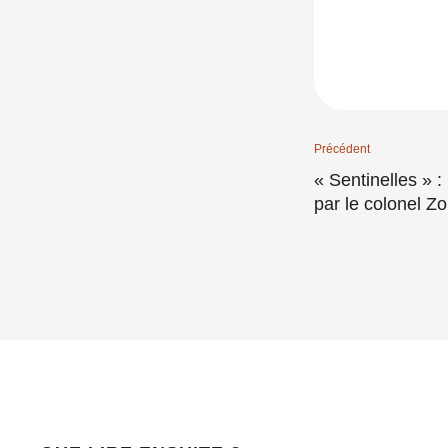
Précédent
« Sentinelles » 
par le colonel Z