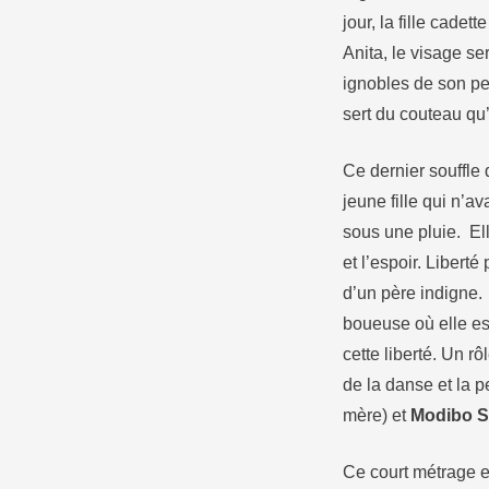
jour, la fille cadet
Anita, le visage se
ignobles de son per
sert du couteau qu’
Ce dernier souffle
jeune fille qui n’a
sous une pluie. El
et l’espoir. Libert
d’un père indigne.
boueuse où elle est
cette liberté. Un r
de la danse et la 
mère) et
Modibo 
Ce court métrage e