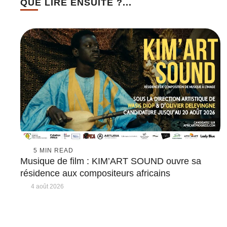
QUE LIRE ENSUITE ?...
5
 MIN READ
Musique de film : KIM’ART SOUND ouvre sa
résidence aux compositeurs africains
4 août 2026