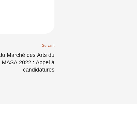
Suivant
 du Marché des Arts du
, MASA 2022 : Appel à
candidatures