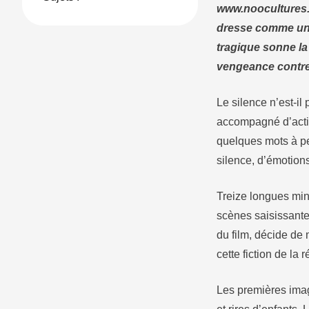
www.noocultures.i
dresse comme une 
tragique sonne la 
vengeance contre
Le silence n’est-il
accompagné d’acti
quelques mots à p
silence, d’émotion
Treize longues minu
scènes saisissantes
du film, décide de 
cette fiction de la 
Les premières im