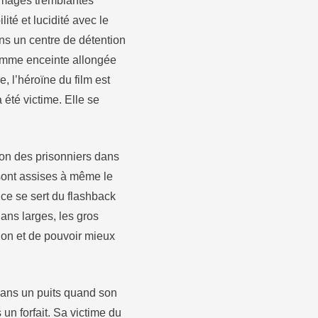
 images tremblantes
ité et lucidité avec le
ns un centre de détention
femme enceinte allongée
, l’héroïne du film est
 été victime. Elle se
tion des prisonniers dans
sont assises à même le
ice se sert du flashback
lans larges, les gros
tion et de pouvoir mieux
 dans un puits quand son
un forfait. Sa victime du