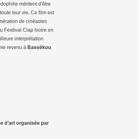
dophilie méritent d’être
ute leur vie. Ce film est
nération de cinéastes
u Festival Clap Ivoire en
illeure interprétation
phie revenu à
Bassékou
ue d’art organisée par