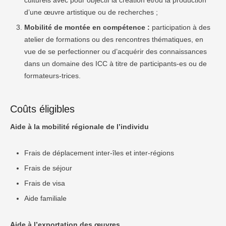
culturels avec pour objectif la création et/ou la production
d’une œuvre artistique ou de recherches ;
Mobilité de montée en compétence :
participation à des
atelier de formations ou des rencontres thématiques, en
vue de se perfectionner ou d’acquérir des connaissances
dans un domaine des ICC à titre de participants-es ou de
formateurs-trices.
Coûts éligibles
Aide à la mobilité régionale de l’individu
Frais de déplacement inter-îles et inter-régions
Frais de séjour
Frais de visa
Aide familiale
Aide à l’exportation des œuvres