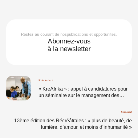
Restez au courant de nospublications et opportunités.
Abonnez-vous
à la newsletter
Précédent
« KreAfrika » : appel à candidatures pour
un séminaire sur le management des
activités et équipements culturels
Suivant
13ème édition des Récréâtrales : « plus de beauté, de
lumière, d’amour, et moins d’inhumanité »