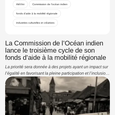
AléVini
Commission de l'océan indien
fonds d'aide à la mobilité régionale
industries culturelles et créatives
La Commission de l’Océan indien
lance le troisième cycle de son
fonds d’aide à la mobilité régionale
La priorité sera donnée à des projets ayant un impact sur
l’égalité en favorisant la pleine participation et l’inclusion
des femmes. Partager : Cliquez pour partager sur
WhatsApp(ouvre dans une nouvelle fenêtre) WhatsApp
Cliquez pour partager sur LinkedIn(ouvre dans une
nouvelle fenêtre) LinkedIn J’aime ça :J’aime
chargement…