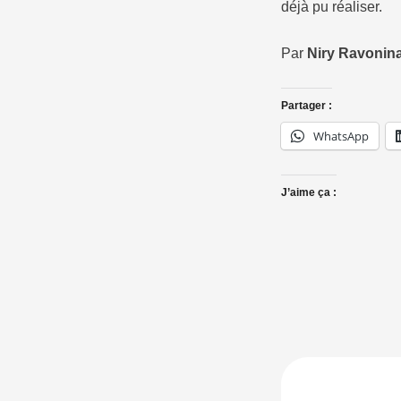
déjà pu réaliser.
Par
Niry Ravonin
Partager :
WhatsApp
J’aime ça :