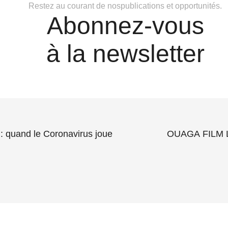
Restez au courant de nospublications et opportunités.
Abonnez-vous
à la newsletter
e : quand le Coronavirus joue
OUAGA FILM LA