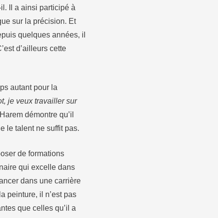
l. Il a ainsi participé à
que sur la précision. Et
Depuis quelques années, il
est d’ailleurs cette
ps autant pour la
, je veux travailler sur
yo Harem démontre qu’il
 le talent ne suffit pas.
sposer de formations
inaire qui excelle dans
lancer dans une carrière
 peinture, il n’est pas
ntes que celles qu’il a