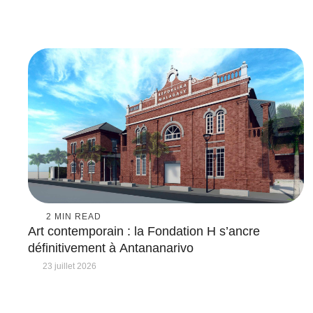
2
 MIN READ
Art contemporain : la Fondation H s’ancre
définitivement à Antananarivo
23 juillet 2026