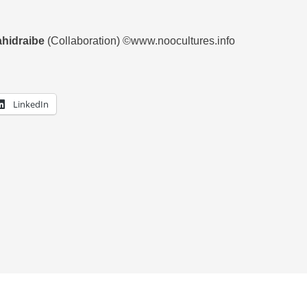
ahidraibe
(Collaboration) ©www.noocultures.info
LinkedIn