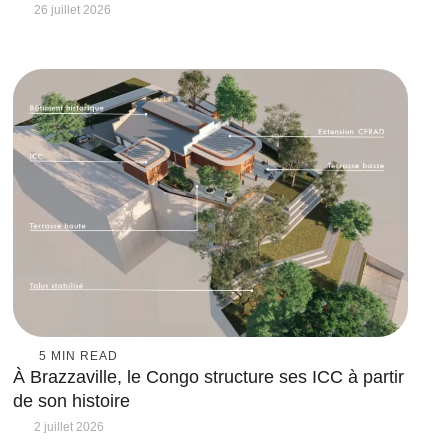
26 juillet 2026
5
 MIN READ
À Brazzaville, le Congo structure ses ICC à partir
de son histoire
2 juillet 2026