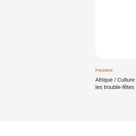
Précédent
Afrique / Cultur
les trouble-fêtes