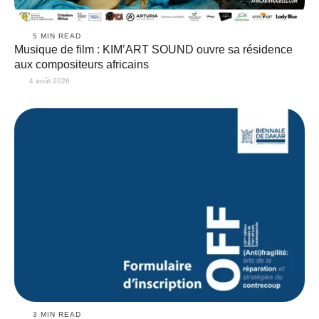
5
 MIN READ
Musique de film : KIM’ART SOUND ouvre sa résidence
aux compositeurs africains
4 août 2026
3
 MIN READ