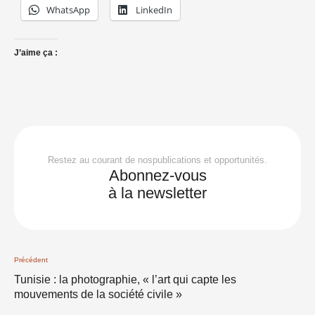
WhatsApp
LinkedIn
J’aime ça :
Restez au courant de nospublications et opportunités.
Abonnez-vous
à la newsletter
Précédent
Tunisie : la photographie, « l’art qui capte les
mouvements de la société civile »