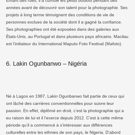
Enfant des rues, il a cumulé les petits boulots pendant des
années avant de découvrir son talent pour la photographie. Ses
projets à long terme témoignent des conditions de vie de
personnes exclues de la société dont il a gagné la confiance.
Ses photographies ont été exposées dans des galeries aux
États-Unis, au Portugal et dans plusieurs pays africains. Macilau
est l’initiateur du International Maputo Foto Festival (Mafoto).
6. Lakin Ogunbanwo – Nigéria
Né à Lagos en 1987, Lakin Ogunbanwo fait partie de ceux qui
ont lâché des carrières conventionnelles pour suivre leur
passion. En effet, diplômé en droit, c’est la photographie qui a
eu raison de lui et il l’exerce depuis 2012. C’est à cette même
période qu’il a commencé à s’intéresser aux différences
culturelles entre les ethnies de son pays, le Nigeria. D’abord