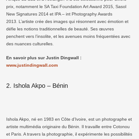
prix, notamment le SA Taxi Foundation Art Award 2015, Sasol
New Signatures 2014 et IPA – int Photography Awards
2013. L’artiste crée des images qui résonnent avec émotion et
défie les notions traditionnelles de beauté. Ses œuvres
penchent vers l’insolite, et les avenues moins fréquentées avec
des nuances culturelles.
En savoir plus sur Justin Dingwall :
www.justindingwall.com
2. Ishola Akpo – Bénin
Ishola Akpo, né en 1983 en Côte d’Ivoire, est un photographe et
artiste multimédia originaire du Bénin. Il travaille entre Cotonou
et Paris. A travers la photographie, il expérimente les possibilités