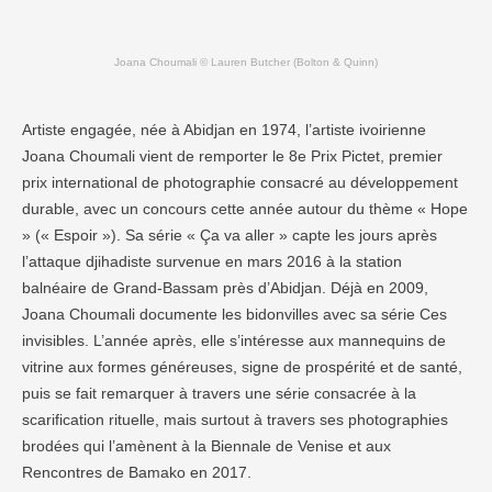
Joana Choumali © Lauren Butcher (Bolton & Quinn)
Artiste engagée, née à Abidjan en 1974, l’artiste ivoirienne
Joana Choumali vient de remporter le 8e Prix Pictet, premier
prix international de photographie consacré au développement
durable, avec un concours cette année autour du thème « Hope
» (« Espoir »). Sa série « Ça va aller » capte les jours après
l’attaque djihadiste survenue en mars 2016 à la station
balnéaire de Grand-Bassam près d’Abidjan. Déjà en 2009,
Joana Choumali documente les bidonvilles avec sa série Ces
invisibles. L’année après, elle s’intéresse aux mannequins de
vitrine aux formes généreuses, signe de prospérité et de santé,
puis se fait remarquer à travers une série consacrée à la
scarification rituelle, mais surtout à travers ses photographies
brodées qui l’amènent à la Biennale de Venise et aux
Rencontres de Bamako en 2017.