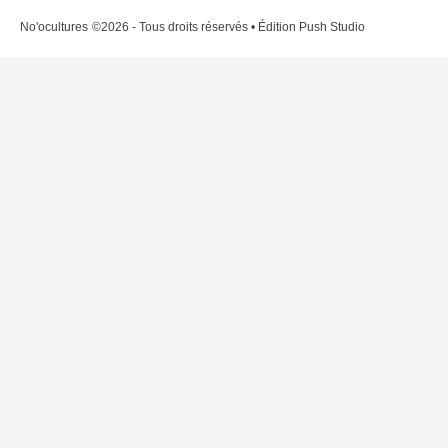
No'ocultures
©2026 - Tous droits réservés • Édition Push Studio