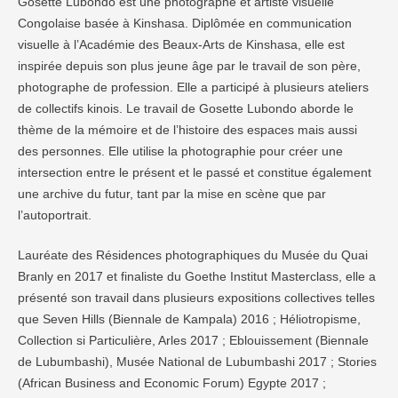
Gosette Lubondo est une photographe et artiste visuelle
Congolaise basée à Kinshasa. Diplômée en communication
visuelle à l’Académie des Beaux-Arts de Kinshasa, elle est
inspirée depuis son plus jeune âge par le travail de son père,
photographe de profession. Elle a participé à plusieurs ateliers
de collectifs kinois. Le travail de Gosette Lubondo aborde le
thème de la mémoire et de l’histoire des espaces mais aussi
des personnes. Elle utilise la photographie pour créer une
intersection entre le présent et le passé et constitue également
une archive du futur, tant par la mise en scène que par
l’autoportrait.
Lauréate des Résidences photographiques du Musée du Quai
Branly en 2017 et finaliste du Goethe Institut Masterclass, elle a
présenté son travail dans plusieurs expositions collectives telles
que Seven Hills (Biennale de Kampala) 2016 ; Héliotropisme,
Collection si Particulière, Arles 2017 ; Eblouissement (Biennale
de Lubumbashi), Musée National de Lubumbashi 2017 ; Stories
(African Business and Economic Forum) Egypte 2017 ;