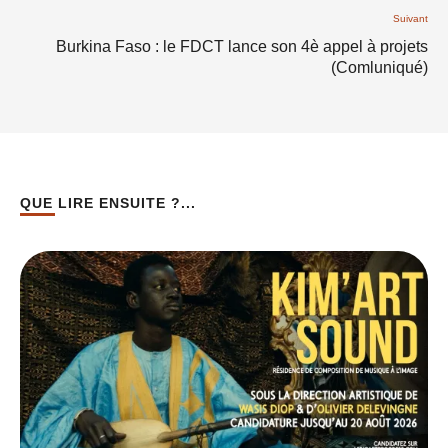
Suivant
Burkina Faso : le FDCT lance son 4è appel à projets
(Comluniqué)
QUE LIRE ENSUITE ?...