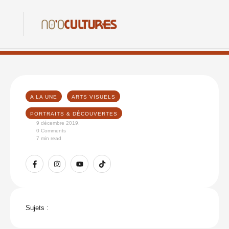
A LA UNE
ARTS VISUELS
PORTRAITS & DÉCOUVERTES
9 décembre 2019
,
0
 Comments
7
 min read
Sujets :