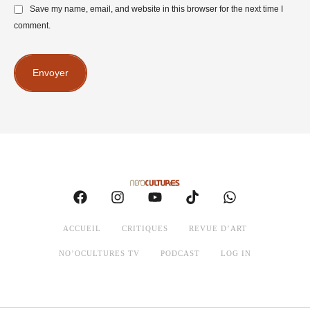
Save my name, email, and website in this browser for the next time I
comment.
Envoyer
ACCUEIL
CRITIQUES
REVUE D’ART
NO’OCULTURES TV
PODCAST
LOG IN