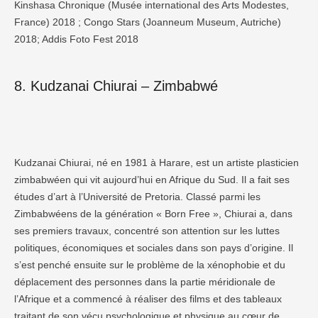
Kinshasa Chronique (Musée international des Arts Modestes,
France) 2018 ; Congo Stars (Joanneum Museum, Autriche)
2018; Addis Foto Fest 2018
8. Kudzanai Chiurai – Zimbabwé
Kudzanai Chiurai, né en 1981 à Harare, est un artiste plasticien
zimbabwéen qui vit aujourd’hui en Afrique du Sud. Il a fait ses
études d’art à l’Université de Pretoria. Classé parmi les
Zimbabwéens de la génération « Born Free », Chiurai a, dans
ses premiers travaux, concentré son attention sur les luttes
politiques, économiques et sociales dans son pays d’origine. Il
s’est penché ensuite sur le problème de la xénophobie et du
déplacement des personnes dans la partie méridionale de
l’Afrique et a commencé à réaliser des films et des tableaux
traitant de son vécu psychologique et physique au cœur de