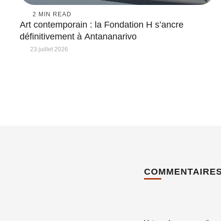
2
 MIN READ
Art contemporain : la Fondation H s’ancre
définitivement à Antananarivo
23 juillet 2026
COMMENTAIRE