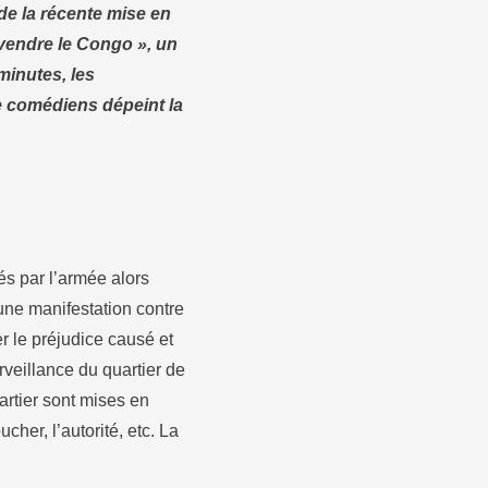
de la récente mise en
vendre le Congo », un
minutes, les
ze comédiens dépeint la
és par l’armée alors
’une manifestation contre
r le préjudice causé et
veillance du quartier de
artier sont mises en
cher, l’autorité, etc. La