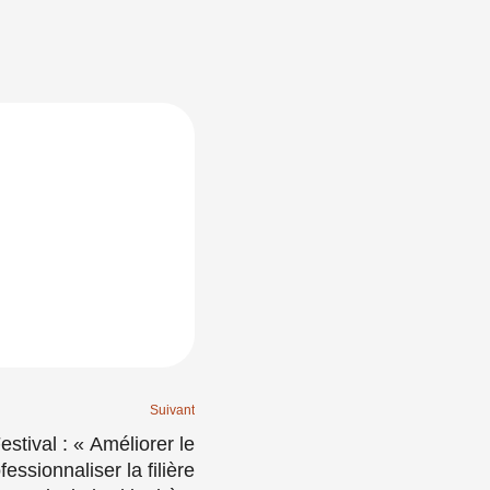
Suivant
stival : « Améliorer le
essionnaliser la filière