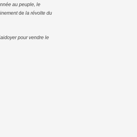
onnée au peuple, le
acinement
de
la révolte du
laidoyer pour vendre le