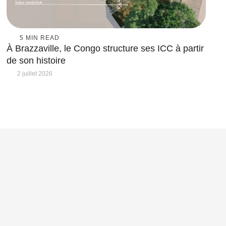
5
 MIN READ
À Brazzaville, le Congo structure ses ICC à partir
de son histoire
2 juillet 2026