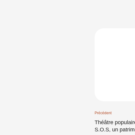
Précédent
Théâtre populai
S.O.S, un patrim