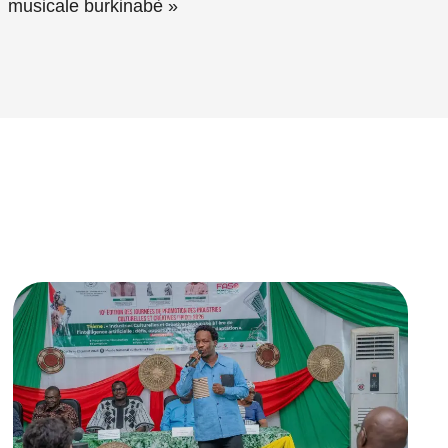
musicale burkinabè »