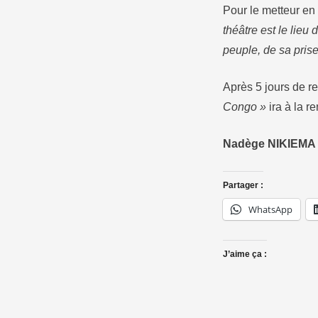
Pour le metteur e
théâtre est le lieu
peuple, de sa pris
Après 5 jours de 
Congo »
ira à la r
Nadège NIKIEMA
Partager :
WhatsApp
J’aime ça :