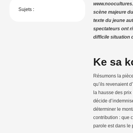
www.noocultures.i
Sujets :
scène majeure du 
texte du jeune au
spectateurs ont ri
difficile situation
Ke sa k
Résumons la pièce.
qu’ils revenaient d
la hausse des prix 
décide d’indemnise
déterminer le mont
contribution : que c
parole est dans le 