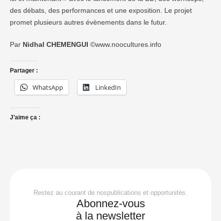
des débats, des performances et une exposition. Le projet
promet plusieurs autres évènements dans le futur.
Par
Nidhal CHEMENGUI
©www.noocultures.info
Partager :
WhatsApp
LinkedIn
J’aime ça :
Restez au courant de nospublications et opportunités.
Abonnez-vous
à la newsletter