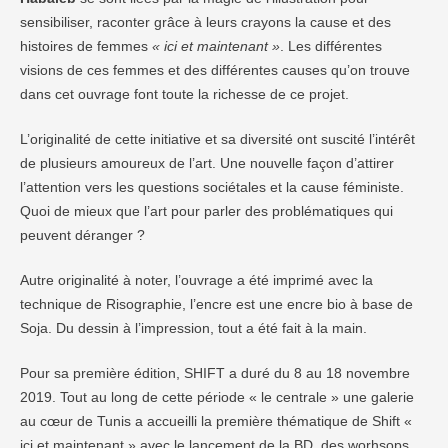
sensibiliser, raconter grâce à leurs crayons la cause et des
histoires de femmes
« ici et maintenant »
. Les différentes
visions de ces femmes et des différentes causes qu’on trouve
dans cet ouvrage font toute la richesse de ce projet.
L’originalité de cette initiative et sa diversité ont suscité l’intérêt
de plusieurs amoureux de l’art. Une nouvelle façon d’attirer
l’attention vers les questions sociétales et la cause féministe.
Quoi de mieux que l’art pour parler des problématiques qui
peuvent déranger ?
Autre originalité à noter, l’ouvrage a été imprimé avec la
technique de Risographie, l’encre est une encre bio à base de
Soja. Du dessin à l’impression, tout a été fait à la main.
Pour sa première édition, SHIFT a duré du 8 au 18 novembre
2019. Tout au long de cette période « le centrale » une galerie
au cœur de Tunis a accueilli la première thématique de Shift «
ici et maintenant » avec le lancement de la BD, des worhsops,