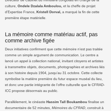
culture,
Ondele Dzalala Amboulou,
et la cheffe de projet
d’Expertise France,
Kristell Dorval,
a marqué la fin de cette
première étape matérielle.
La mémoire comme matériau actif, pas
comme archive figée
Deux initiatives confirment que cette mémoire n’est pas traitée
comme un simple argument de communication. Le centre a
lancé un appel à collection national, invitant citoyens et artistes
à transmettre objets, documents, photographies et archives liés
à son histoire depuis 1904, jusqu’au 31 octobre. Cette collecte
symbolise la matière première du futur espace muséal du lieu,
et donc une partie intégrante de l’offre culturelle que le CFRAD-
ICC propose désormais au public.
Parallèlement, le cinéaste
Hassim Tall Boukambou
finalise un
documentaire de 52 minutes,
Mémoires du CFRAD
, construit à