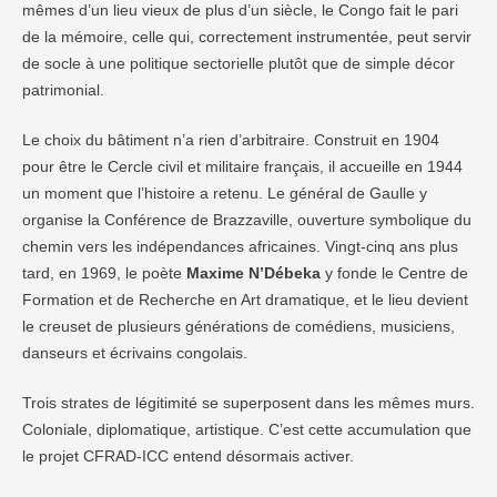
mêmes d’un lieu vieux de plus d’un siècle, le Congo fait le pari
de la mémoire, celle qui, correctement instrumentée, peut servir
de socle à une politique sectorielle plutôt que de simple décor
patrimonial.
Le choix du bâtiment n’a rien d’arbitraire. Construit en 1904
pour être le Cercle civil et militaire français, il accueille en 1944
un moment que l’histoire a retenu. Le général de Gaulle y
organise la Conférence de Brazzaville, ouverture symbolique du
chemin vers les indépendances africaines. Vingt-cinq ans plus
tard, en 1969, le poète
Maxime N’Débeka
y fonde le Centre de
Formation et de Recherche en Art dramatique, et le lieu devient
le creuset de plusieurs générations de comédiens, musiciens,
danseurs et écrivains congolais.
Trois strates de légitimité se superposent dans les mêmes murs.
Coloniale, diplomatique, artistique. C’est cette accumulation que
le projet CFRAD-ICC entend désormais activer.