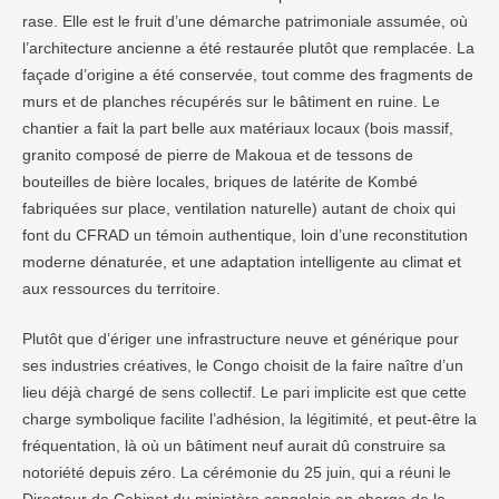
rase. Elle est le fruit d’une démarche patrimoniale assumée, où
l’architecture ancienne a été restaurée plutôt que remplacée. La
façade d’origine a été conservée, tout comme des fragments de
murs et de planches récupérés sur le bâtiment en ruine. Le
chantier a fait la part belle aux matériaux locaux (bois massif,
granito composé de pierre de Makoua et de tessons de
bouteilles de bière locales, briques de latérite de Kombé
fabriquées sur place, ventilation naturelle) autant de choix qui
font du CFRAD un témoin authentique, loin d’une reconstitution
moderne dénaturée, et une adaptation intelligente au climat et
aux ressources du territoire.
Plutôt que d’ériger une infrastructure neuve et générique pour
ses industries créatives, le Congo choisit de la faire naître d’un
lieu déjà chargé de sens collectif. Le pari implicite est que cette
charge symbolique facilite l’adhésion, la légitimité, et peut-être la
fréquentation, là où un bâtiment neuf aurait dû construire sa
notoriété depuis zéro. La cérémonie du 25 juin, qui a réuni le
Directeur de Cabinet du ministère congolais en charge de la