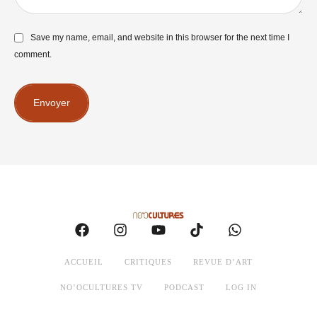
Save my name, email, and website in this browser for the next time I
comment.
Envoyer
ACCUEIL
CRITIQUES
REVUE D’ART
NO’OCULTURES TV
PODCAST
LOG IN