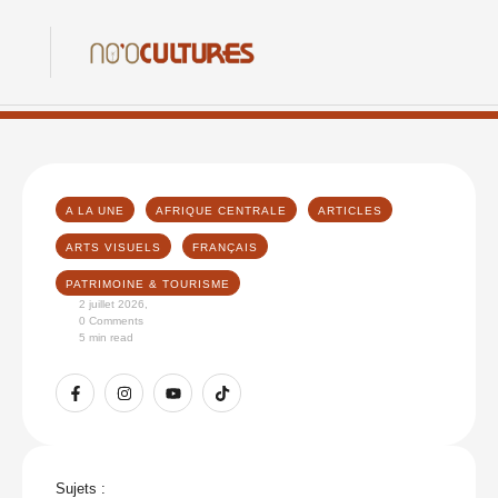
A LA UNE
AFRIQUE CENTRALE
ARTICLES
ARTS VISUELS
FRANÇAIS
PATRIMOINE & TOURISME
2 juillet 2026
,
0
 Comments
5
 min read
Sujets :