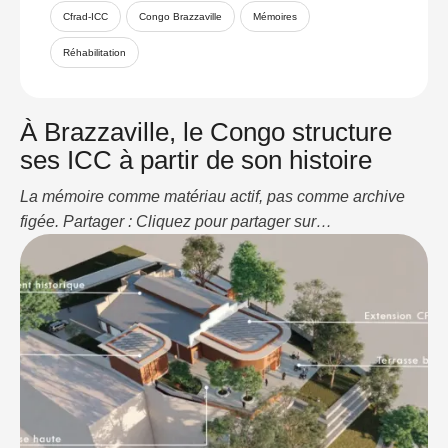
Cfrad-ICC
Congo Brazzaville
Mémoires
Réhabilitation
À Brazzaville, le Congo structure
ses ICC à partir de son histoire
La mémoire comme matériau actif, pas comme archive
figée. Partager : Cliquez pour partager sur
WhatsApp(ouvre dans une nouvelle fenêtre) WhatsApp
Cliquez pour partager sur LinkedIn(ouvre dans une
nouvelle fenêtre) LinkedIn J’aime ça :J’aime
chargement…