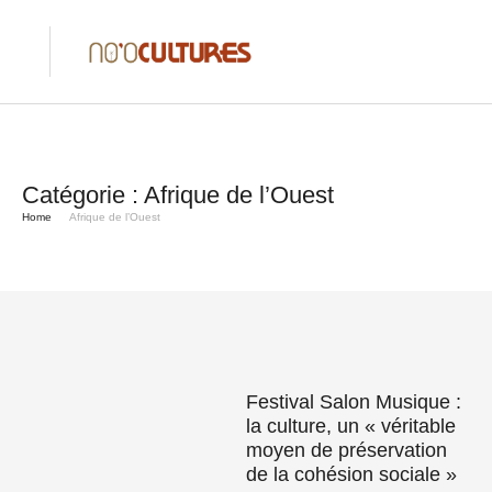
Catégorie :
Afrique de l’Ouest
Home
Afrique de l’Ouest
Festival Salon Musique :
la culture, un « véritable
moyen de préservation
de la cohésion sociale »