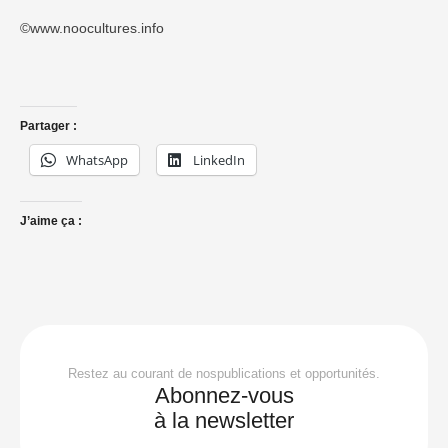
©www.noocultures.info
Partager :
WhatsApp
LinkedIn
J’aime ça :
Restez au courant de nospublications et opportunités.
Abonnez-vous
à la newsletter