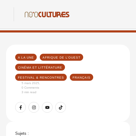
A LA UNE
AFRIQUE DE L’OUEST
CINÉMA ET LITTÉRATURE
FESTIVAL & RENCONTRES
FRANÇAIS
5 mars 2025
,
0
 Comments
3
 min read
Sujets :