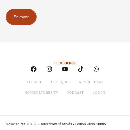
Envoyer
ACCUEIL
CRITIQUES
REVUE D’ART
NO’OCULTURES TV
PODCAST
LOG IN
No'ocultures
©2026 - Tous droits réservés • Édition Push Studio