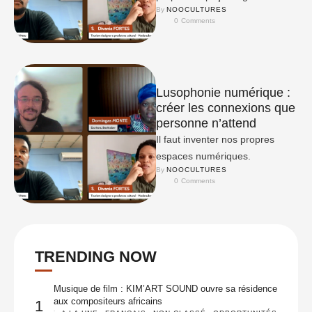
By 
NOOCULTURES
0
 Comments
Lusophonie numérique :
créer les connexions que
personne n’attend
Il faut inventer nos propres
espaces numériques.
By 
NOOCULTURES
0
 Comments
TRENDING NOW
Musique de film : KIM’ART SOUND ouvre sa résidence
aux compositeurs africains
1