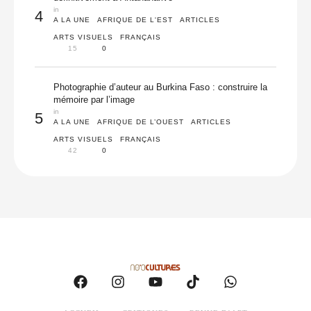
in 
4
A LA UNE
AFRIQUE DE L'EST
ARTICLES
ARTS VISUELS
FRANÇAIS
15
0
Photographie d’auteur au Burkina Faso : construire la
mémoire par l’image
in 
5
A LA UNE
AFRIQUE DE L’OUEST
ARTICLES
ARTS VISUELS
FRANÇAIS
42
0