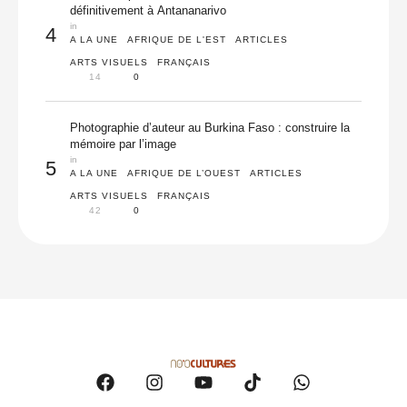
définitivement à Antananarivo
in 
4
A LA UNE
AFRIQUE DE L'EST
ARTICLES
ARTS VISUELS
FRANÇAIS
14
0
Photographie d’auteur au Burkina Faso : construire la
mémoire par l’image
in 
5
A LA UNE
AFRIQUE DE L’OUEST
ARTICLES
ARTS VISUELS
FRANÇAIS
42
0