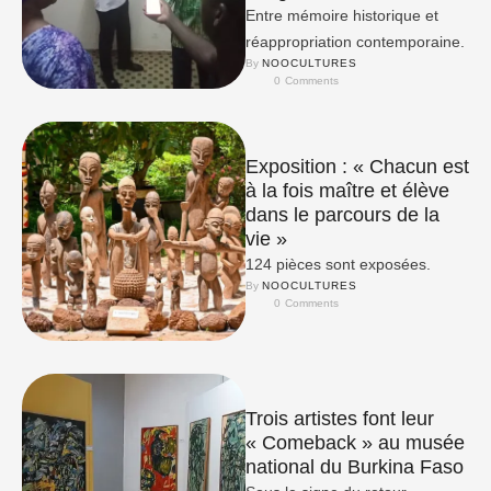
Entre mémoire historique et
réappropriation contemporaine.
By 
NOOCULTURES
0
 Comments
Exposition : « Chacun est
à la fois maître et élève
dans le parcours de la
vie »
124 pièces sont exposées.
By 
NOOCULTURES
0
 Comments
Trois artistes font leur
« Comeback » au musée
national du Burkina Faso