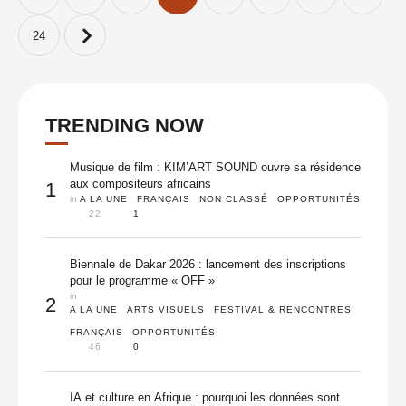
24
TRENDING NOW
Musique de film : KIM’ART SOUND ouvre sa résidence
aux compositeurs africains
1
in 
A LA UNE
FRANÇAIS
NON CLASSÉ
OPPORTUNITÉS
22
1
Biennale de Dakar 2026 : lancement des inscriptions
pour le programme « OFF »
in 
2
A LA UNE
ARTS VISUELS
FESTIVAL & RENCONTRES
FRANÇAIS
OPPORTUNITÉS
46
0
IA et culture en Afrique : pourquoi les données sont