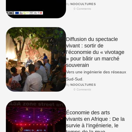
By 
NOOCULTURES
0
 Comments
Diffusion du spectacle
vivant : sortir de
l’économie du « vivotage
» pour bâtir un marché
souverain
Vers une ingénierie des réseaux
Sud-Sud.
By 
NOOCULTURES
0
 Comments
Économie des arts
vivants en Afrique : De la
survie à l’ingénierie, le