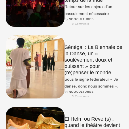
temps de la mue
Retour sur les enjeux d’un
basculement nécessaire.
By 
NOOCULTURES
0
 Comments
Sénégal : La Biennale de
la Danse, un «
soulèvement doux et
puissant » pour
(re)penser le monde
Sous le signe fédérateur « Je
danse, donc nous sommes ».
By 
NOOCULTURES
5
 Comments
El Helm ou Rêve (s) :
quand le théâtre devient