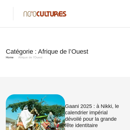
Catégorie :
Afrique de l’Ouest
Home
Afrique de l’Ouest
Gaani 2025 : à Nikki, le
calendrier impérial
dévoilé pour la grande
fête identitaire