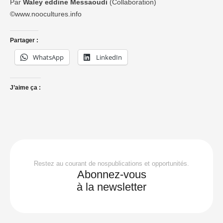
Par
Waley eddine Messaoudi
(Collaboration)
©www.noocultures.info
Partager :
WhatsApp
LinkedIn
J’aime ça :
Restez au courant de nospublications et opportunités.
Abonnez-vous
à la newsletter