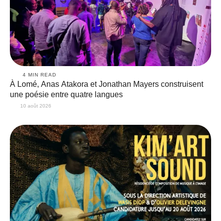
4
 MIN READ
À Lomé, Anas Atakora et Jonathan Mayers construisent
une poésie entre quatre langues
10 août 2026