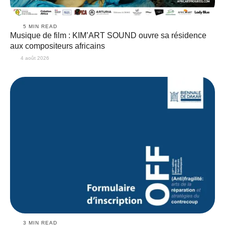
5
 MIN READ
Musique de film : KIM’ART SOUND ouvre sa résidence
aux compositeurs africains
4 août 2026
3
 MIN READ