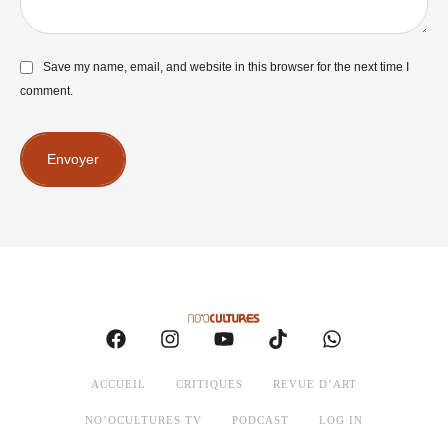
Save my name, email, and website in this browser for the next time I
comment.
Envoyer
ACCUEIL
CRITIQUES
REVUE D’ART
NO’OCULTURES TV
PODCAST
LOG IN