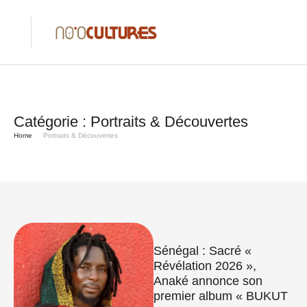
Catégorie :
Portraits & Découvertes
Home
Portraits & Découvertes
Sénégal : Sacré «
Révélation 2026 »,
Anaké annonce son
premier album « BUKUT